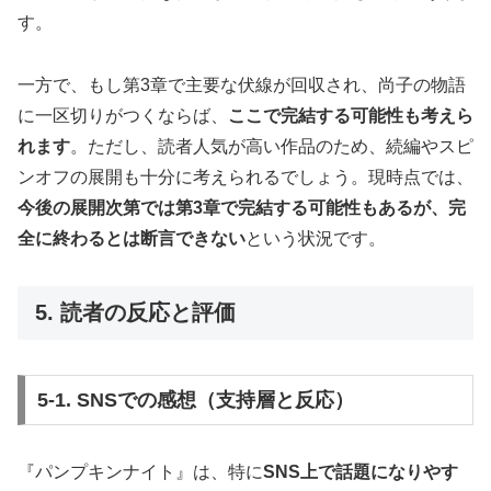
す。
一方で、もし第3章で主要な伏線が回収され、尚子の物語
に一区切りがつくならば、
ここで完結する可能性も考えら
れます
。ただし、読者人気が高い作品のため、続編やスピ
ンオフの展開も十分に考えられるでしょう。現時点では、
今後の展開次第では第3章で完結する可能性もあるが、完
全に終わるとは断言できない
という状況です。
5. 読者の反応と評価
5-1. SNSでの感想（支持層と反応）
『パンプキンナイト』は、特に
SNS上で話題になりやす