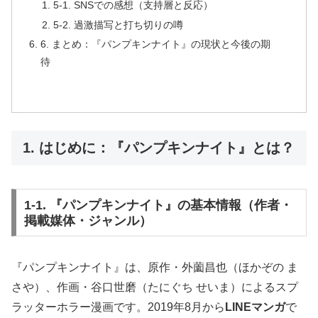
5-1. SNSでの感想（支持層と反応）
5-2. 過激描写と打ち切りの噂
6. まとめ：『パンプキンナイト』の現状と今後の期
待
1. はじめに：『パンプキンナイト』とは？
1-1. 『パンプキンナイト』の基本情報（作者・
掲載媒体・ジャンル）
『パンプキンナイト』は、原作・外薗昌也（ほかぞの ま
さや）、作画・谷口世磨（たにぐち せいま）によるスプ
ラッターホラー漫画です。2019年8月から
LINEマンガ
で