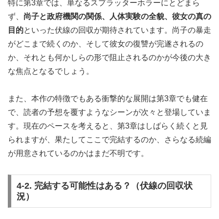
特に第3章では、単なるスプラッターホラーにとどまら
ず、
尚子と政府機関の関係、人体実験の全貌、彼女の真の
目的
といった伏線の回収が期待されています。尚子の暴走
がどこまで続くのか、そして彼女の復讐が完遂されるの
か、それとも何かしらの形で阻止されるのかが今後の大き
な焦点となるでしょう。
また、本作の特徴でもある衝撃的な展開は第3章でも健在
で、読者の予想を覆すようなシーンが次々と登場していま
す。現在のペースを考えると、第3章はしばらく続くと見
られますが、果たしてここで完結するのか、さらなる続編
が用意されているのかはまだ不明です。
4-2. 完結する可能性はある？（伏線の回収状
況）