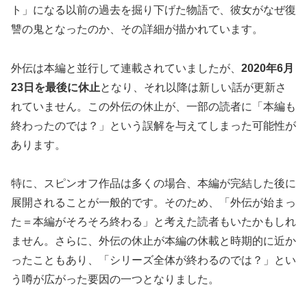
ト」になる以前の過去を掘り下げた物語で、彼女がなぜ復
讐の鬼となったのか、その詳細が描かれています。
外伝は本編と並行して連載されていましたが、
2020年6月
23日を最後に休止
となり、それ以降は新しい話が更新さ
れていません。この外伝の休止が、一部の読者に「本編も
終わったのでは？」という誤解を与えてしまった可能性が
あります。
特に、スピンオフ作品は多くの場合、本編が完結した後に
展開されることが一般的です。そのため、「外伝が始まっ
た＝本編がそろそろ終わる」と考えた読者もいたかもしれ
ません。さらに、外伝の休止が本編の休載と時期的に近か
ったこともあり、「シリーズ全体が終わるのでは？」とい
う噂が広がった要因の一つとなりました。