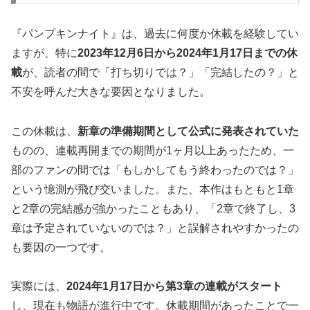
『パンプキンナイト』は、過去に何度か休載を経験してい
ますが、特に
2023年12月6日から2024年1月17日までの休
載
が、読者の間で「打ち切りでは？」「完結したの？」と
不安を呼んだ大きな要因となりました。
この休載は、
新章の準備期間として公式に発表されていた
ものの、連載再開までの期間が1ヶ月以上あったため、一
部のファンの間では「もしかしてもう終わったのでは？」
という憶測が飛び交いました。また、本作はもともと1章
と2章の完結感が強かったこともあり、「2章で終了し、3
章は予定されていないのでは？」と誤解されやすかったの
も要因の一つです。
実際には、
2024年1月17日から第3章の連載がスタート
し、現在も物語が進行中です。休載期間があったことで一