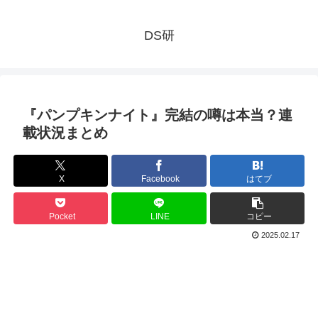
DS研
『パンプキンナイト』完結の噂は本当？連
載状況まとめ
X
Facebook
はてブ
Pocket
LINE
コピー
2025.02.17