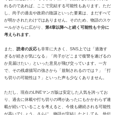
れるのであれば、ここで完結する可能性もあります。ただ
し、尚子の過去や政府の陰謀といった要素は、まだすべて
が明かされたわけではありません。そのため、物語のスケ
ールがさらに広がり、
第4章以降へと続く可能性も十分に
考えられます
。
また、
読者の反応
も非常に大きく、SNS上では「過激す
ぎるが続きが気になる」「尚子がどこまで復讐を遂げるの
か見届けたい」といった意見が飛び交っています。一方
で、その残虐描写の強さから「規制されるのでは？」「打
ち切りの可能性は？」といった声も少なくありません。
ただし、現在のLINEマンガ版は安定した人気を誇ってお
り、過去に休載や打ち切りの噂があったにもかかわらず連
載が続いていることを考えると、今後も継続される可能性
が高いでしょう。さらに、物語が完結したとしても、外伝