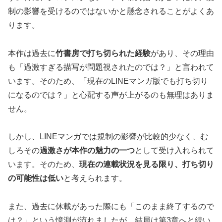
制の影響を受けるのではないかと懸念されることがよくあ
ります。
本作は過去に
竹書房で打ち切られた経験
があり、その理由
も「過激すぎる描写が問題視されたのでは？」と言われて
います。そのため、「現在のLINEマンガ版でも打ち切り
になるのでは？」と心配する声が上がるのも無理はありま
せん。
しかし、LINEマンガでは規制の影響が比較的少なく、む
しろその
過激さが本作の魅力の一つ
として受け入れられて
います。そのため、
現在の連載状況を見る限り、打ち切り
の可能性は低い
と考えられます。
また、過去に休載があった際にも「このまま終了するので
は？」という憶測が流れましたが、結局は第3章へと続い