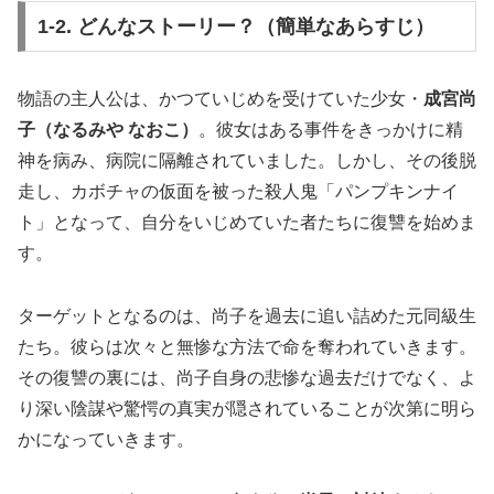
1-2. どんなストーリー？（簡単なあらすじ）
物語の主人公は、かつていじめを受けていた少女・
成宮尚
子（なるみや なおこ）
。彼女はある事件をきっかけに精
神を病み、病院に隔離されていました。しかし、その後脱
走し、カボチャの仮面を被った殺人鬼「パンプキンナイ
ト」となって、自分をいじめていた者たちに復讐を始めま
す。
ターゲットとなるのは、尚子を過去に追い詰めた元同級生
たち。彼らは次々と無惨な方法で命を奪われていきます。
その復讐の裏には、尚子自身の悲惨な過去だけでなく、よ
り深い陰謀や驚愕の真実が隠されていることが次第に明ら
かになっていきます。