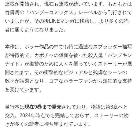
連載が開始され、現在も連載が続いています。もともとは
竹書房の「バンブーコミックス」レーベルから刊行されて
いましたが、その後LINEマンガに移籍し、より多くの読
者に届くようになりました。
本作は、ホラー作品の中でも特に過激なスプラッター描写
が特徴的で、カボチャの仮面を被った殺人鬼「パンプキン
ナイト」が復讐のために人々を襲っていくストーリーが展
開されます。その衝撃的なビジュアルと残虐なシーンの
数々が話題となり、コアなホラーファンから熱狂的な支持
を受けています。
単行本は
現在9巻まで発売
されており、物語は第3章へと
突入。2024年時点でも完結しておらず、ストーリーの続
きが多くの読者に待ち望まれています。