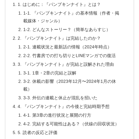
1. はじめに：『パンプキンナイト』とは？
1-1. 『パンプキンナイト』の基本情報（作者・掲
載媒体・ジャンル）
1-2. どんなストーリー？（簡単なあらすじ）
2. 『パンプキンナイト』は完結したのか？
2-1. 連載状況と最新話の情報（2024年時点）
2-2. 竹書房での打ち切りとLINEマンガでの復活
3. 『パンプキンナイト』が完結と誤解された理由
3-1. 1章・2章の完結と誤解
3-2. 休載の影響（2023年12月〜2024年1月の休
載）
3-3. 外伝の連載と休止が混乱を招いた
4. 『パンプキンナイト』の今後と完結時期予想
4-1. 第3章の進行状況と展開の行方
4-2. 完結する可能性はある？（伏線の回収状況）
5. 読者の反応と評価