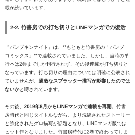
載が続いています。
2-2. 竹書房での打ち切りとLINEマンガでの復活
『パンプキンナイト』は、**もともと竹書房の「バンブー
コミックス」**で連載されていました。しかし、当時の単
行本は2巻までしか刊行されず、その後連載が打ち切りと
なっています。打ち切りの理由については明確に公表され
ていませんが、
過激なスプラッター描写が影響したのでは
ないか
と噂されています。
その後、
2019年8月からLINEマンガで連載を再開
。竹書
房時代と同じタイトルながら、より洗練されたストーリー
と強化されたグロ描写が話題となり、LINEマンガ版では
ヒット作となりました。竹書房時代に2巻で終わってしま