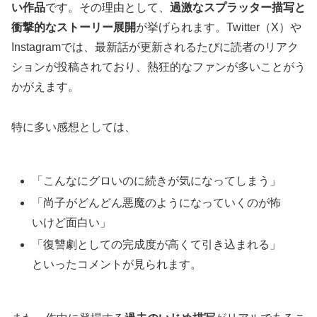
い作品
です。その理由として、
過激なスプラッター描写と
衝撃的なストーリー展開
が挙げられます。Twitter（X）や
Instagramでは、最新話が更新されるたびに読者のリアク
ションが投稿されており、熱狂的なファンが多いことがう
かがえます。
特に多い感想としては、
「こんなにグロいのに続きが気になってしまう」
「尚子がどんどん悪魔のようになっていくのが怖
いけど面白い」
「復讐劇としての完成度が高くて引き込まれる」
といったコメントが見られます。