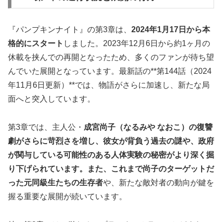
『パンプキンナイト』の第3章は、
2024年1月17日から本
格的にスタート
しました。2023年12月6日から約1ヶ月の
休載を挟んでの再開となったため、多くのファンが待ち望
んでいた展開となっています。最新話の**第144話（2024
年11月6日更新）**では、物語がさらに加速し、新たな局
面へと突入しています。
第3章では、主人公・
成宮尚子（なるみや なおこ）の復讐
劇がさらに苛烈さを増し、彼女が背負う過去の謎や、政府
が関与している可能性のある人体実験の秘密がより深く掘
り下げられています。また、これまで尚子のターゲットだ
った元同級生たちの生存者
や、新たな敵対者の動向が鍵を
握る重要な展開が続いています。