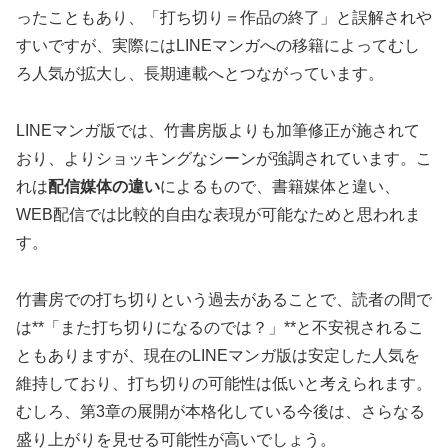
ったこともあり、「打ち切り＝作品の終了」と誤解されや
すいですが、実際にはLINEマンガへの移籍によってむし
ろ人気が拡大し、長期連載へとつながっています。
LINEマンガ版では、竹書房版よりも加筆修正が施されて
おり、よりショッキングなシーンが強調されています。こ
れは
配信媒体の違い
によるもので、書籍媒体と違い、
WEB配信では比較的自由な表現が可能なためと思われま
す。
竹書房での打ち切りという過去があることで、読者の間で
は**「また打ち切りになるのでは？」**と不安視されるこ
ともありますが、現在のLINEマンガ版は安定した人気を
維持しており、打ち切りの可能性は低いと考えられます。
むしろ、第3章の展開が本格化している今後は、さらなる
盛り上がりを見せる可能性が高いでしょう。