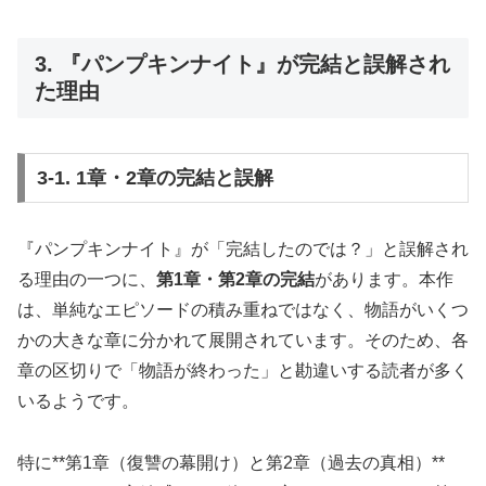
3. 『パンプキンナイト』が完結と誤解され
た理由
3-1. 1章・2章の完結と誤解
『パンプキンナイト』が「完結したのでは？」と誤解され
る理由の一つに、
第1章・第2章の完結
があります。本作
は、単純なエピソードの積み重ねではなく、物語がいくつ
かの大きな章に分かれて展開されています。そのため、各
章の区切りで「物語が終わった」と勘違いする読者が多く
いるようです。
特に**第1章（復讐の幕開け）と第2章（過去の真相）**