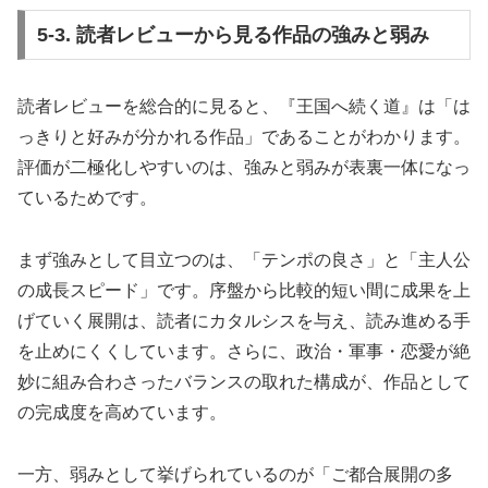
5-3. 読者レビューから見る作品の強みと弱み
読者レビューを総合的に見ると、『王国へ続く道』は「は
っきりと好みが分かれる作品」であることがわかります。
評価が二極化しやすいのは、強みと弱みが表裏一体になっ
ているためです。
まず強みとして目立つのは、「テンポの良さ」と「主人公
の成長スピード」です。序盤から比較的短い間に成果を上
げていく展開は、読者にカタルシスを与え、読み進める手
を止めにくくしています。さらに、政治・軍事・恋愛が絶
妙に組み合わさったバランスの取れた構成が、作品として
の完成度を高めています。
一方、弱みとして挙げられているのが「ご都合展開の多