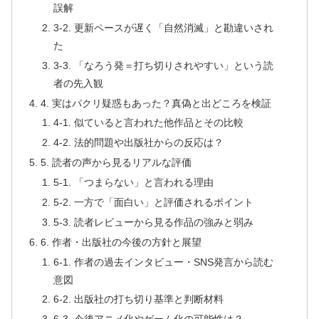
誤解
3-2. 更新ペースが遅く「自然消滅」と勘違いされ
た
3-3. 「なろう発＝打ち切りされやすい」という読
者の先入観
4. 実はパクリ疑惑もあった？真偽と出どころを検証
4-1. 似ていると言われた他作品とその比較
4-2. 法的問題や出版社からの反応は？
5. 読者の声から見るリアルな評価
5-1. 「つまらない」と言われる理由
5-2. 一方で「面白い」と評価されるポイント
5-3. 読者レビューから見る作品の強みと弱み
6. 作者・出版社の今後の方針と展望
6-1. 作者の過去インタビュー・SNS発言から読む
意図
6-2. 出版社の打ち切り基準と判断材料