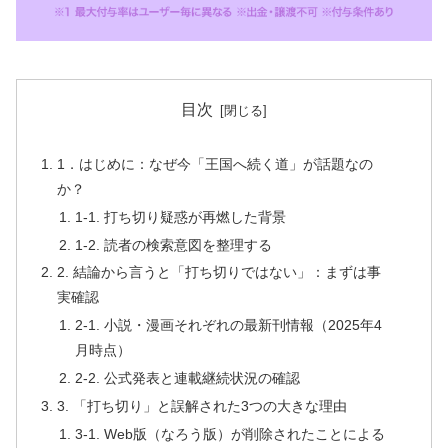
目次
1．はじめに：なぜ今「王国へ続く道」が話題なの
か？
1-1. 打ち切り疑惑が再燃した背景
1-2. 読者の検索意図を整理する
2. 結論から言うと「打ち切りではない」：まずは事
実確認
2-1. 小説・漫画それぞれの最新刊情報（2025年4
月時点）
2-2. 公式発表と連載継続状況の確認
3. 「打ち切り」と誤解された3つの大きな理由
3-1. Web版（なろう版）が削除されたことによる