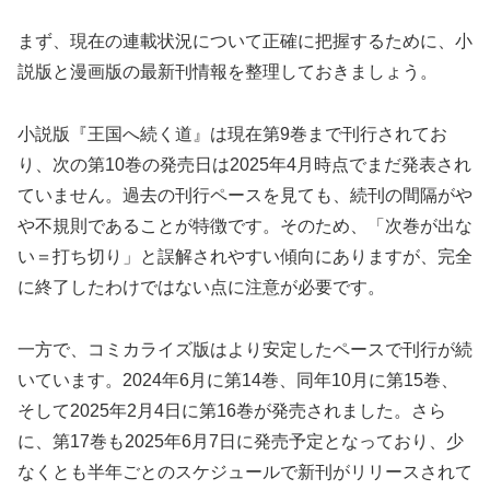
まず、現在の連載状況について正確に把握するために、小
説版と漫画版の最新刊情報を整理しておきましょう。
小説版『王国へ続く道』は現在第9巻まで刊行されてお
り、次の第10巻の発売日は2025年4月時点でまだ発表され
ていません。過去の刊行ペースを見ても、続刊の間隔がや
や不規則であることが特徴です。そのため、「次巻が出な
い＝打ち切り」と誤解されやすい傾向にありますが、完全
に終了したわけではない点に注意が必要です。
一方で、コミカライズ版はより安定したペースで刊行が続
いています。2024年6月に第14巻、同年10月に第15巻、
そして2025年2月4日に第16巻が発売されました。さら
に、第17巻も2025年6月7日に発売予定となっており、少
なくとも半年ごとのスケジュールで新刊がリリースされて