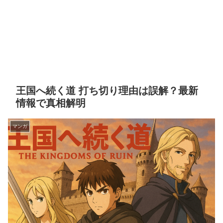
王国へ続く道 打ち切り理由は誤解？最新
情報で真相解明
マンガ