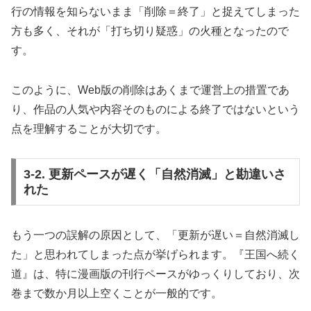
行の情報を知らないまま「削除＝終了」と捉えてしまった
方も多く、それが「打ち切り疑惑」の火種となったので
す。
このように、Web版の削除はあくまで運営上の措置であ
り、作品の人気や内容そのものによる終了ではないという
点を理解することが大切です。
3-2. 更新ペースが遅く「自然消滅」と勘違いさ
れた
もう一つの誤解の原因として、「更新が遅い＝自然消滅し
た」と思われてしまった点が挙げられます。『王国へ続く
道』は、特に漫画版の刊行ペースがゆっくりしており、次
巻まで数か月以上空くことが一般的です。