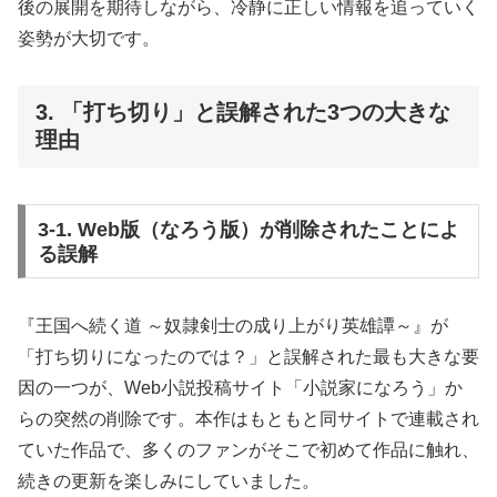
後の展開を期待しながら、冷静に正しい情報を追っていく
姿勢が大切です。
3. 「打ち切り」と誤解された3つの大きな
理由
3-1. Web版（なろう版）が削除されたことによ
る誤解
『王国へ続く道 ～奴隷剣士の成り上がり英雄譚～』が
「打ち切りになったのでは？」と誤解された最も大きな要
因の一つが、Web小説投稿サイト「小説家になろう」か
らの突然の削除です。本作はもともと同サイトで連載され
ていた作品で、多くのファンがそこで初めて作品に触れ、
続きの更新を楽しみにしていました。