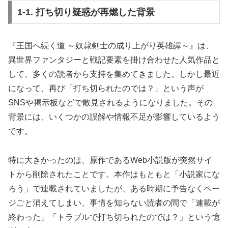
1-1. 打ち切り疑惑が再燃した背景
『王国へ続く道 ～奴隷剣士の成り上がり英雄譚～』は、
異世界ファンタジーと戦記要素を掛け合わせた人気作品と
して、多くの読者から支持を集めてきました。しかし最近
になって、再び「打ち切られたのでは？」という声が
SNSや掲示板などで散見されるようになりました。その
背景には、いくつかの誤解や情報不足が影響しているよう
です。
特に大きかったのは、原作であるWeb小説版が突然サイ
トから削除されたことです。本作はもともと「小説家にな
ろう」で連載されていましたが、ある時期に予告なくペー
ジごと消えてしまい、事情を知らない読者の間で「連載が
終わった」「トラブルで打ち切られたのでは？」という憶