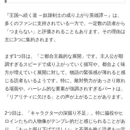
『王国へ続く道 ～奴隷剣士の成り上がり英雄譚～』は、
多くのファンに支持されている一方で、一定数の読者から
「つまらない」と評価されることもあります。その理由は
主に3つに集約されます。
まず1つ目は、「ご都合主義的な展開」です。主人公が順
調すぎるスピードで成り上がっていく描写や、都合よく味
方が増えていく展開に対して、物語の緊張感が薄れると感
じる読者もいるようです。特に、敵対勢力があっさり敗れ
る場面や、ハーレム的な要素が強調されすぎるパートは、
「リアリティに欠ける」との声が上がることがあります。
2つ目は、「キャラクターの深掘り不足」。特に脇役やヒ
ロインたちの人物像がテンプレ的だと感じられることがあ
り、「もっと掘り下げてほしい」と不満を抱く読者も一定