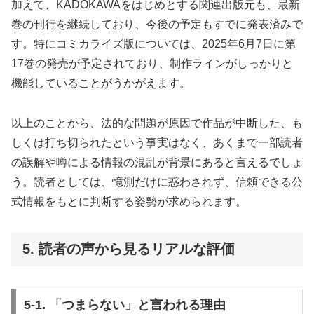
加えて、KADOKAWAをはじめとする関連出版元も、最新
巻の刊行を継続しており、今後の予定もすでに発表済みで
す。特にコミカライズ版については、2025年6月7日に第
17巻の発売が予定されており、制作ラインがしっかりと
機能していることがうかがえます。
以上のことから、法的な問題が原因で作品が中断した、も
しくは打ち切られたという事実はなく、あくまで一部読者
の誤解や噂による情報の混乱が背景にあると言えるでしょ
う。読者としては、憶測だけに惑わされず、信頼できる公
式情報をもとに判断する姿勢が求められます。
5. 読者の声から見るリアルな評価
5-1. 「つまらない」と言われる理由