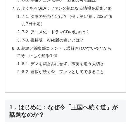
6-3. 今後アニメ化やゲーム化の可能性は？
7. よくあるQ&A：ファンの気になる情報を総まとめ
7-1. 次巻の発売予定は？（例：第17巻：2025年6
月7日予定）
7-2. アニメ化・ドラマCDの動きは？
7-3. 書籍版・Web版の違いとは？
8. 結論と編集部コメント：誤解されやすい今だから
こそ、正しく知る価値
8-1. デマを鵜呑みにせず、事実を追う大切さ
8-2. 連載が続く今、ファンとしてできること
1．はじめに：なぜ今「王国へ続く道」が
話題なのか？