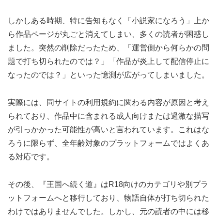
しかしある時期、特に告知もなく「小説家になろう」上か
ら作品ページが丸ごと消えてしまい、多くの読者が困惑し
ました。突然の削除だったため、「運営側から何らかの問
題で打ち切られたのでは？」「作品が炎上して配信停止に
なったのでは？」といった憶測が広がってしまいました。
実際には、同サイトの利用規約に関わる内容が原因と考え
られており、作品中に含まれる成人向けまたは過激な描写
が引っかかった可能性が高いと言われています。これはな
ろうに限らず、全年齢対象のプラットフォームではよくあ
る対応です。
その後、『王国へ続く道』はR18向けのカテゴリや別プラ
ットフォームへと移行しており、物語自体が打ち切られた
わけではありませんでした。しかし、元の読者の中には移