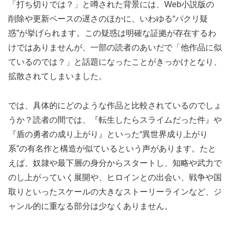
「打ち切りでは？」と噂された背景には、Web小説版の
削除や更新ペースの遅さのほかに、いわゆる“パクリ疑
惑”が挙げられます。この疑惑は明確な証拠が存在するわ
けではありませんが、一部の読者のあいだで「他作品に似
ているのでは？」と話題になったことがきっかけとなり、
拡散されてしまいました。
では、具体的にどのような作品と比較されているのでしょ
うか？読者の間では、『転生したらスライムだった件』や
『盾の勇者の成り上がり』といった“異世界成り上がり
系”の有名作と構造が似ているという声があります。たと
えば、奴隷や最下層の身分からスタートし、知略や武力で
のし上がっていく展開や、ヒロインとの出会い、戦争や国
取りといったスケールの大きなストーリーラインなど、ジ
ャンル的に重なる部分は少なくありません。