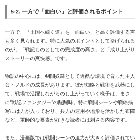
5-2. 一方で「面白い」と評価されるポイント
一方で、『王国へ続く道』を「面白い」と高く評価する声
も多く見られます。特に人気のポイントとして挙げられる
のが、「戦記ものとしての完成度の高さ」と「成り上がり
ストーリーの爽快感」です。
物語の中心には、剣闘奴隷として過酷な環境で育った主人
公・ノルドの成長があります。彼が知略と戦術を武器にし
て、戦場で活躍しながらのし上がっていく様子は、まさ
に“戦記ファンタジー”の醍醐味。特に戦闘シーンや戦略描
写には力が入っており、兵力の運用や地形を活かした布陣
など、軍師的な要素が好きな読者には刺さる内容です。
また、漫画版では戦闘シーンの迫力が大きく評価されてい