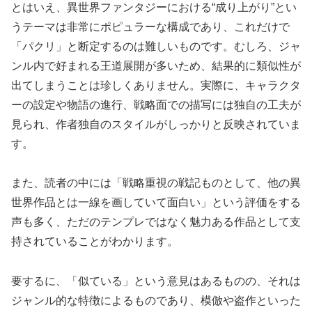
とはいえ、異世界ファンタジーにおける“成り上がり”とい
うテーマは非常にポピュラーな構成であり、これだけで
「パクリ」と断定するのは難しいものです。むしろ、ジャ
ンル内で好まれる王道展開が多いため、結果的に類似性が
出てしまうことは珍しくありません。実際に、キャラクタ
ーの設定や物語の進行、戦略面での描写には独自の工夫が
見られ、作者独自のスタイルがしっかりと反映されていま
す。
また、読者の中には「戦略重視の戦記ものとして、他の異
世界作品とは一線を画していて面白い」という評価をする
声も多く、ただのテンプレではなく魅力ある作品として支
持されていることがわかります。
要するに、「似ている」という意見はあるものの、それは
ジャンル的な特徴によるものであり、模倣や盗作といった