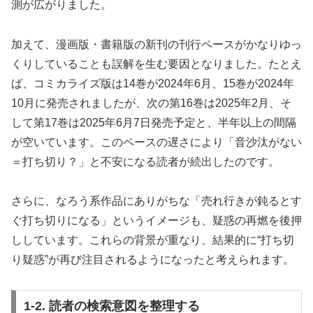
測が広がりました。
加えて、漫画版・書籍版の新刊の刊行ペースがかなりゆっ
くりしていることも誤解を生む要因となりました。たとえ
ば、コミカライズ版は14巻が2024年6月、15巻が2024年
10月に発売されましたが、次の第16巻は2025年2月、そ
して第17巻は2025年6月7日発売予定と、半年以上の間隔
が空いています。このペースの遅さにより「音沙汰がない
＝打ち切り？」と不安になる読者が続出したのです。
さらに、なろう系作品にありがちな「売れ行きが鈍るとす
ぐ打ち切りになる」というイメージも、疑惑の再燃を後押
ししています。これらの背景が重なり、結果的に“打ち切
り疑惑”が再び注目されるようになったと考えられます。
1-2. 読者の検索意図を整理する