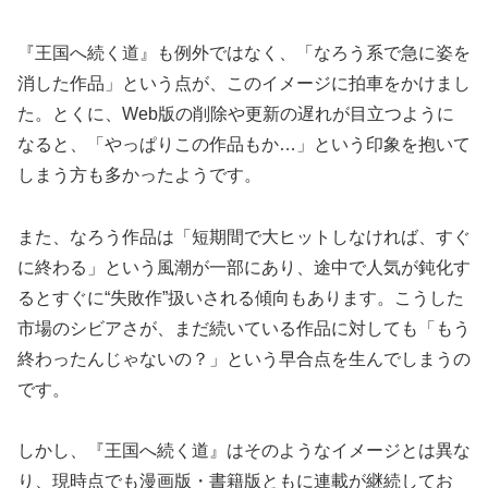
『王国へ続く道』も例外ではなく、「なろう系で急に姿を
消した作品」という点が、このイメージに拍車をかけまし
た。とくに、Web版の削除や更新の遅れが目立つように
なると、「やっぱりこの作品もか…」という印象を抱いて
しまう方も多かったようです。
また、なろう作品は「短期間で大ヒットしなければ、すぐ
に終わる」という風潮が一部にあり、途中で人気が鈍化す
るとすぐに“失敗作”扱いされる傾向もあります。こうした
市場のシビアさが、まだ続いている作品に対しても「もう
終わったんじゃないの？」という早合点を生んでしまうの
です。
しかし、『王国へ続く道』はそのようなイメージとは異な
り、現時点でも漫画版・書籍版ともに連載が継続してお