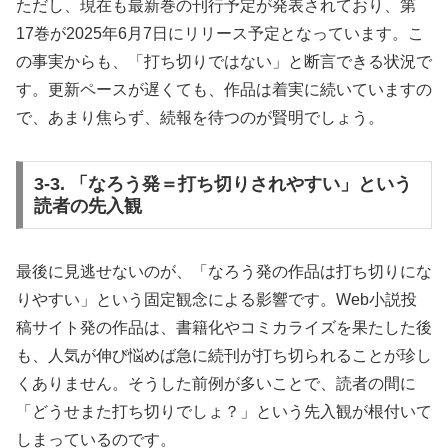
ただし、現在も最新巻の刊行予定が発表されており、第
17巻が2025年6月7日にリリース予定となっています。こ
の事実からも、「打ち切りではない」と断言できる状況で
す。更新ペースが遅くても、作品は着実に続いていますの
で、あまり焦らず、続報を待つのが賢明でしょう。
3-3. 「なろう発＝打ち切りされやすい」という
読者の先入観
最後に見逃せないのが、「なろう発の作品は打ち切りにな
りやすい」という固定観念による影響です。Web小説投
稿サイト発の作品は、書籍化やコミカライズを果たした後
も、人気が伸び悩めば急に続刊が打ち切られることが珍し
くありません。そうした前例が多いことで、読者の間に
「どうせまた打ち切りでしょ？」という先入観が根付いて
しまっているのです。