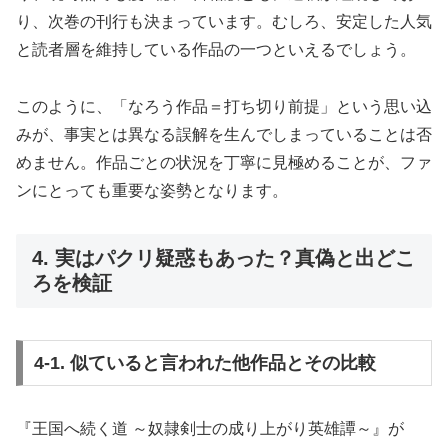
り、次巻の刊行も決まっています。むしろ、安定した人気
と読者層を維持している作品の一つといえるでしょう。
このように、「なろう作品＝打ち切り前提」という思い込
みが、事実とは異なる誤解を生んでしまっていることは否
めません。作品ごとの状況を丁寧に見極めることが、ファ
ンにとっても重要な姿勢となります。
4. 実はパクリ疑惑もあった？真偽と出どこ
ろを検証
4-1. 似ていると言われた他作品とその比較
『王国へ続く道 ～奴隷剣士の成り上がり英雄譚～』が