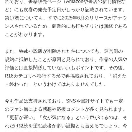
れており、書籍販売ページ（Amazonや書店の新刊情報な
ど）にも次巻の発売予定日がしっかり記載されています。
第17巻についても、すでに2025年6月のリリースがアナウ
ンスされているため、商業的にも打ち切りとは無縁である
ことがわかります。
また、Web小説版が削除された件についても、運営側の
規約に抵触したことが原因と見られており、作品の人気や
評価とは直接関係していない点もポイントです。その後、
R18カテゴリへ移行する形で再掲載されており、「消えた
＝終わった」というわけではありませんでした。
今も作品は支持されており、SNSや書評サイトでも一定
のファン層による感想や応援コメントが多く見られます。
「更新が遅い」「次が気になる」という声が出るのは、そ
れだけ継続を望む読者が多い証拠とも言えるでしょう。今