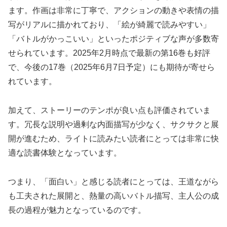
ます。作画は非常に丁寧で、アクションの動きや表情の描
写がリアルに描かれており、「絵が綺麗で読みやすい」
「バトルがかっこいい」といったポジティブな声が多数寄
せられています。2025年2月時点で最新の第16巻も好評
で、今後の17巻（2025年6月7日予定）にも期待が寄せら
れています。
加えて、ストーリーのテンポが良い点も評価されていま
す。冗長な説明や過剰な内面描写が少なく、サクサクと展
開が進むため、ライトに読みたい読者にとっては非常に快
適な読書体験となっています。
つまり、「面白い」と感じる読者にとっては、王道ながら
も工夫された展開と、熱量の高いバトル描写、主人公の成
長の過程が魅力となっているのです。