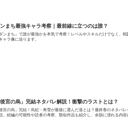
ダンまち最強キャラ考察｜最前線に立つのは誰？
ダンまち』で誰が最強かを本気で考察！レベルやスキルだけでなく、戦
キャラ像に迫ります。
「後宮の烏」完結ネタバレ解説！衝撃のラストとは？
後宮の烏」完結！烏妃・寿雪が最後に選んだ道とは？最終巻のネタバレ
説。続編の可能性や読者の考察、類似作品も紹介し、余韻に浸れる内容