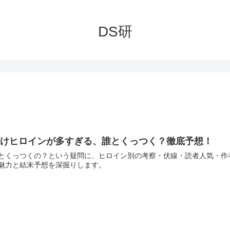
DS研
負けヒロインが多すぎる、誰とくっつく？徹底予想！
とくっつくの？という疑問に、ヒロイン別の考察・伏線・読者人気・作
魅力と結末予想を深掘りします。