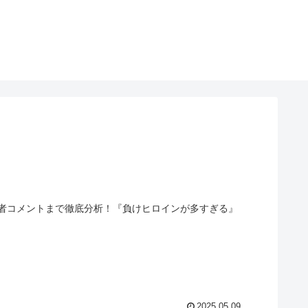
者コメントまで徹底分析！『負けヒロインが多すぎる』
2025.05.09