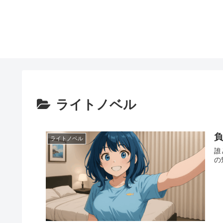
ライトノベル
ライトノベル
誰
の