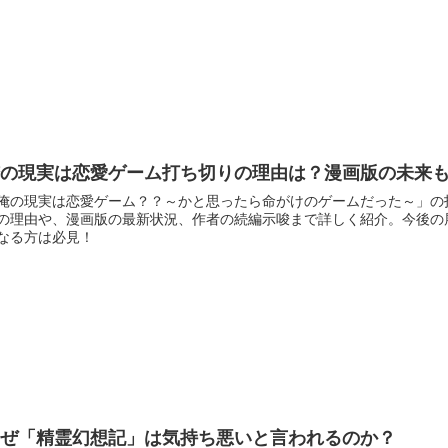
俺の現実は恋愛ゲーム打ち切りの理由は？漫画版の未来
俺の現実は恋愛ゲーム？？～かと思ったら命がけのゲームだった～」の
の理由や、漫画版の最新状況、作者の続編示唆まで詳しく紹介。今後の
なる方は必見！
なぜ「精霊幻想記」は気持ち悪いと言われるのか？