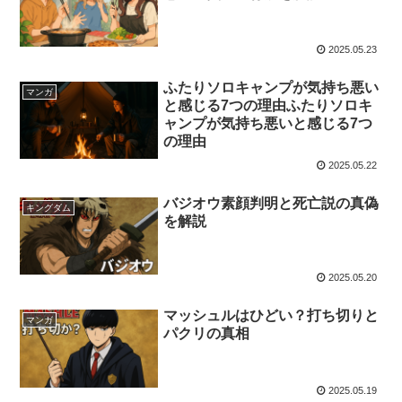
2025.05.23
ふたりソロキャンプが気持ち悪い
マンガ
と感じる7つの理由ふたりソロキ
ャンプが気持ち悪いと感じる7つ
の理由
2025.05.22
バジオウ素顔判明と死亡説の真偽
キングダム
を解説
2025.05.20
マッシュルはひどい？打ち切りと
マンガ
パクリの真相
2025.05.19