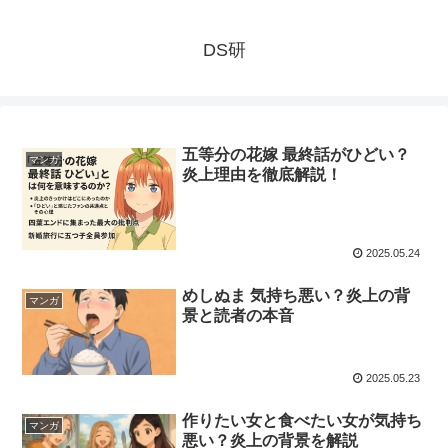
DS研
五等分の花嫁 最終話がひどい？
マンガ
炎上理由を徹底解説！
2025.05.24
めしぬま 気持ち悪い？炎上の背
マンガ
景と読者の本音
2025.05.23
作りたい女と食べたい女が気持ち
マンガ
悪い？炎上の背景を解説