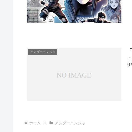
アンダーニンジャ
「
り
ホーム
アンダーニンジャ