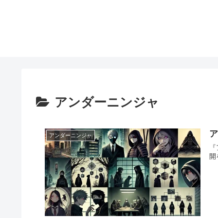
アンダーニンジャ
アンダーニンジャ
『
開