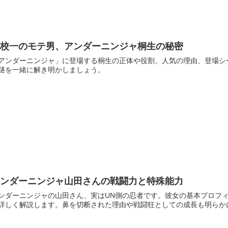
学校一のモテ男、アンダーニンジャ桐生の秘密
アンダーニンジャ」に登場する桐生の正体や役割、人気の理由、登場シ
謎を一緒に解き明かしましょう。
アンダーニンジャ山田さんの戦闘力と特殊能力
ンダーニンジャの山田さん、実はUN側の忍者です。彼女の基本プロフ
詳しく解説します。鼻を切断された理由や戦闘狂としての成長も明らか