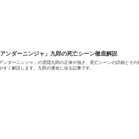
「アンダーニンジャ」九郎の死亡シーン徹底解説
アンダーニンジャ」の雲隠九郎の正体や強さ、死亡シーンの詳細とその
やすく解説します。九郎の運命に迫る記事です。