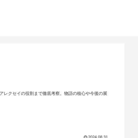
、アレクセイの役割まで徹底考察。物語の核心や今後の展
2024.08.31