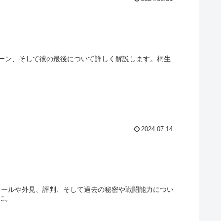
ーン、そして彼の最後について詳しく解説します。桐生
2024.07.14
ィールや外見、評判、そして過去の秘密や戦闘能力につい
に。