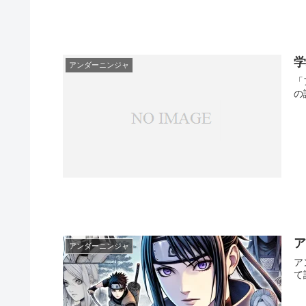
アンダーニンジャ
「
の
アンダーニンジャ
ア
て