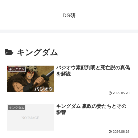
DS研
キングダム
バジオウ素顔判明と死亡説の真偽
キングダム
を解説
2025.05.20
キングダム 嬴政の妻たちとその
キングダム
影響
2024.06.16