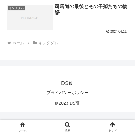
司馬尚の最後とその子孫たちの物
キングダム
語
2024.06.11
ホーム
キングダム
DS研
プライバシーポリシー
© 2023 DS研.
ホーム
検索
トップ