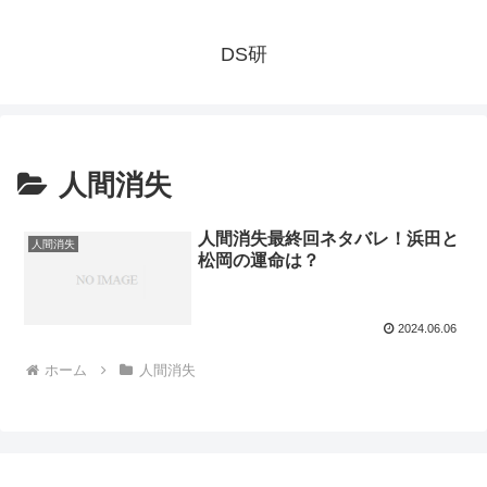
DS研
人間消失
人間消失最終回ネタバレ！浜田と
人間消失
松岡の運命は？
2024.06.06
ホーム
人間消失