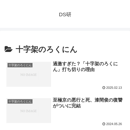
DS研
十字架のろくにん
過激すぎた？「十字架のろくに
十字架のろくにん
ん」打ち切りの理由
2025.02.13
至極京の悪行と死、漆間俊の復讐
十字架のろくにん
がついに完結
2024.05.26