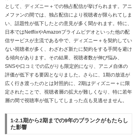
として、ディズニー＋での独占配信が挙げられます。アニ
メファンの間では、独占配信により視聴者が限られてしま
い、話題性が低下したとの意見が多く聞かれます。特に、
日本ではNetflixやAmazonプライムビデオといった他の配
信サービスが主流である中で、ディズニー＋を契約してい
ない視聴者が多く、わざわざ新たに契約をする手間を避け
る傾向があります。その結果、視聴者数が伸び悩み、
SNSや口コミでの広がりも限定的になり、アニメ自体の
評価が低下する要因となりました。さらに、1期の放送が
広く行き渡ったのとは対照的に、2期はディズニー＋に限
定されたことで、視聴者層の拡大が難しくなり、特に若年
層の間で視聴率が低下してしまった点も見逃せません。
1-2.1期から2期までの9年のブランクがもたらし
た影響