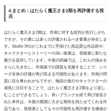
4.まとめ：はたらく魔王さま2期を再評価する視
点
はたらく魔王さま2期は、作画に対する批判が先行しがち
ですが、その裏には多くの評価されるべき要素が存在しま
す。Studio 3Hzがこれまでに手掛けた高品質な作品群や、
キャラクターとストーリーの深い進展は、視聴者に新たな
魅力を提供しています。今後の続編では、これらの強みを
さらに引き出し、作画面での課題を克服することで、シリ
ーズ全体の評価が再び高まる可能性があります。作画の問
題に目を奪われがちですが、物語の進行やキャラクターの
成長に注目することで、はたらく魔王さま2期をより楽し
むことができるでしょう。長いブランクを経て再び放送さ
れた本作は、今後の展開に大きな期待を持たせてくれる作
品であり、視聴者としてもその可能性を再評価する価値が