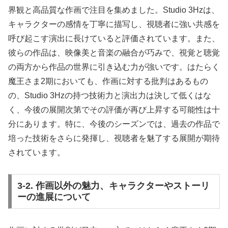
界観と高品質な作画で注目を集めました。Studio 3Hzは、
キャラクターの感情を丁寧に描写し、視聴者に強い共感を
呼び起こす演出に長けていると評価されています。また、
彼らの作品は、映像美と音楽の融合が巧みで、視覚と聴覚
の両方から作品の世界に引き込む力が強いです。はたらく
魔王さま2期においても、作画に対する批判はあるもの
の、Studio 3Hzの持つ技術力と演出力は決して低くはな
く、今後の展開次第でその評価が再び上昇する可能性は十
分にあります。特に、今後のシーズンでは、過去の作品で
培った技術をさらに発揮し、視聴者を魅了する展開が期待
されています。
3-2. 作画以外の魅力、キャラクターやストーリ
ーの進展について