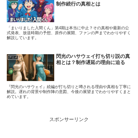
制作続行の真相とは
「まいりました入間くん」第4期は本当に中止？その真相や最新の公
式発表、放送時期の予想、原作の展開、ファンの声までわかりやすく
解説しています。
閃光のハサウェイ打ち切り説の真
アニメ
相とは？制作遅延の理由に迫る
『閃光のハサウェイ』続編が打ち切りと噂される理由や真相を丁寧に
解説。遅れの背景や制作陣の意図、今後の展望までわかりやすくまと
めています。
スポンサーリンク