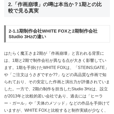
2.「作画崩壊」の噂は本当か？1期との比
較で見る真実
2-1.1期制作会社WHITE FOXと2期制作会社
Studio 3Hzの違い
はたらく魔王さま2期が「作画崩壊」と言われる背景に
は、1期と2期で制作会社が異なる点が大きく影響してい
ます。1期を手掛けたWHITE FOXは、「STEINS;GATE」
や「ご注文はうさぎですか??」などの高品質な作画で知
られており、その安定した作画と演出力が評価されていま
した。一方で、2期の制作を担当したStudio 3Hzは、設立
が2013年と比較的若い会社であり、過去には「ヒーラ
ー・ガール」や「天体のメソッド」などの作品を手掛けて
いますが、WHITE FOXと比較すると制作実績が少なく、