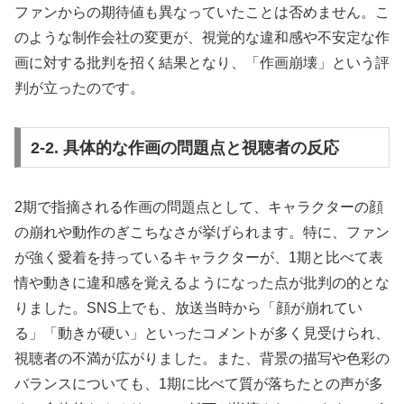
ファンからの期待値も異なっていたことは否めません。こ
のような制作会社の変更が、視覚的な違和感や不安定な作
画に対する批判を招く結果となり、「作画崩壊」という評
判が立ったのです。
2-2. 具体的な作画の問題点と視聴者の反応
2期で指摘される作画の問題点として、キャラクターの顔
の崩れや動作のぎこちなさが挙げられます。特に、ファン
が強く愛着を持っているキャラクターが、1期と比べて表
情や動きに違和感を覚えるようになった点が批判の的とな
りました。SNS上でも、放送当時から「顔が崩れてい
る」「動きが硬い」といったコメントが多く見受けられ、
視聴者の不満が広がりました。また、背景の描写や色彩の
バランスについても、1期に比べて質が落ちたとの声が多