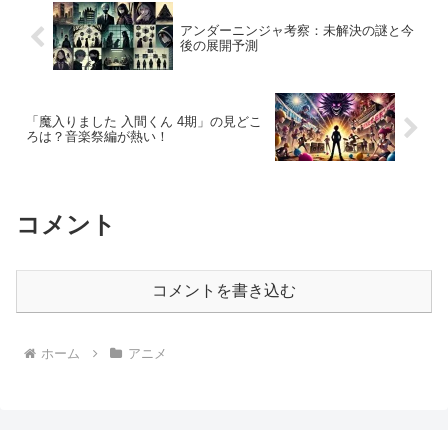
アンダーニンジャ考察：未解決の謎と今
後の展開予測
「魔入りました 入間くん 4期」の見どこ
ろは？音楽祭編が熱い！
コメント
コメントを書き込む
ホーム
アニメ