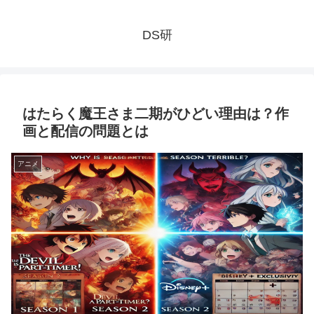
DS研
はたらく魔王さま二期がひどい理由は？作
画と配信の問題とは
アニメ