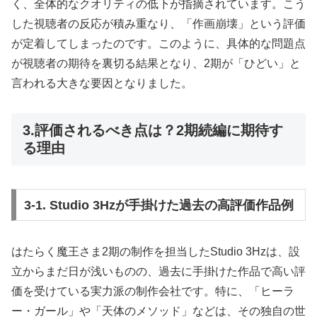
く、全体的なクオリティの低下が指摘されています。こう
した視聴者の反応が積み重なり、「作画崩壊」という評価
が定着してしまったのです。このように、具体的な問題点
が視聴者の期待を裏切る結果となり、2期が「ひどい」と
言われる大きな要因となりました。
3.評価されるべき点は？2期続編に期待す
る理由
3-1. Studio 3Hzが手掛けた過去の高評価作品例
はたらく魔王さま2期の制作を担当したStudio 3Hzは、設
立からまだ日が浅いものの、過去に手掛けた作品で高い評
価を受けている実力派の制作会社です。特に、「ヒーラ
ー・ガール」や「天体のメソッド」などは、その独自の世