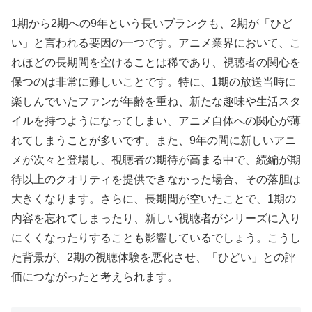
1期から2期への9年という長いブランクも、2期が「ひど
い」と言われる要因の一つです。アニメ業界において、こ
れほどの長期間を空けることは稀であり、視聴者の関心を
保つのは非常に難しいことです。特に、1期の放送当時に
楽しんでいたファンが年齢を重ね、新たな趣味や生活スタ
イルを持つようになってしまい、アニメ自体への関心が薄
れてしまうことが多いです。また、9年の間に新しいアニ
メが次々と登場し、視聴者の期待が高まる中で、続編が期
待以上のクオリティを提供できなかった場合、その落胆は
大きくなります。さらに、長期間が空いたことで、1期の
内容を忘れてしまったり、新しい視聴者がシリーズに入り
にくくなったりすることも影響しているでしょう。こうし
た背景が、2期の視聴体験を悪化させ、「ひどい」との評
価につながったと考えられます。