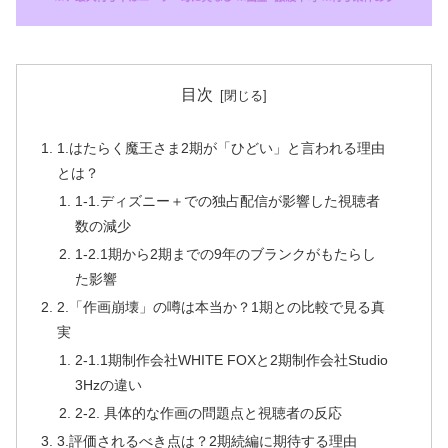
目次
1.はたらく魔王さま2期が「ひどい」と言われる理由
とは？
1-1.ディズニー＋での独占配信が影響した視聴者
数の減少
1-2.1期から2期までの9年のブランクがもたらし
た影響
2.「作画崩壊」の噂は本当か？1期との比較で見る真
実
2-1.1期制作会社WHITE FOXと2期制作会社Studio
3Hzの違い
2-2. 具体的な作画の問題点と視聴者の反応
3.評価されるべき点は？2期続編に期待する理由