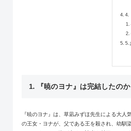
4
5
1. 『暁のヨナ』は完結したの
『暁のヨナ』は、草凪みずほ先生による大人気
の王女・ヨナが、父である王を殺され、幼馴