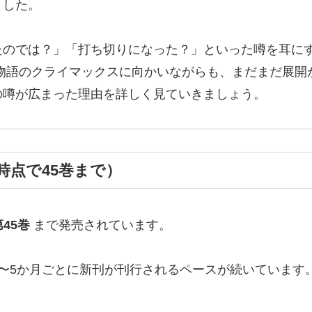
ました。
のでは？」「打ち切りになった？」といった噂を耳にする
物語のクライマックスに向かいながらも、まだまだ展開
の噂が広まった理由を詳しく見ていきましょう。
月時点で45巻まで）
第45巻
まで発売されています。
〜5か月ごとに新刊が刊行されるペースが続いています