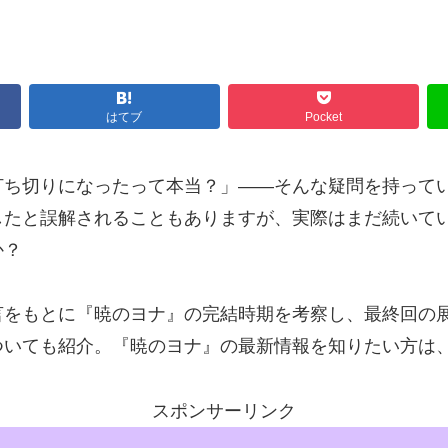
はてブ
Pocket
打ち切りになったって本当？」――そんな疑問を持って
したと誤解されることもありますが、実際はまだ続いて
か？
言をもとに『暁のヨナ』の完結時期を考察し、最終回の
ついても紹介。『暁のヨナ』の最新情報を知りたい方は
スポンサーリンク