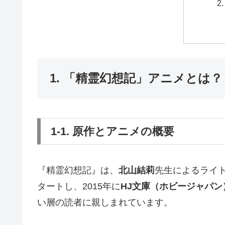
1. 「精霊幻想記」アニメとは？
1-1. 原作とアニメの概要
『精霊幻想記』は、
北山結莉
先生によるライト
タートし、2015年に
HJ文庫（ホビージャパン
い層の読者に親しまれています。