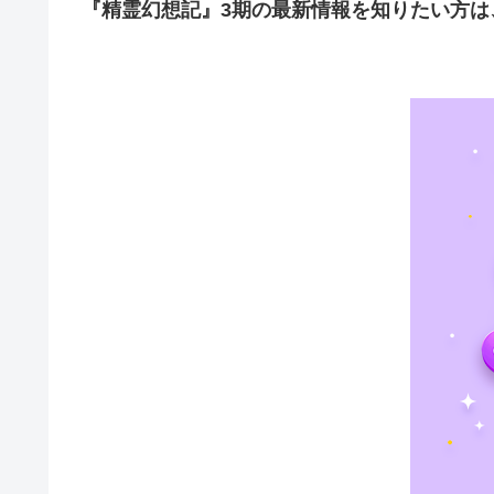
『精霊幻想記』3期の最新情報を知りたい方は