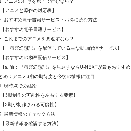
-1. アニメの続きを原作で読むなら？
【アニメと原作の対応表】
-2. おすすめ電子書籍サービス：お得に読む方法
【おすすめ電子書籍サービス】
-3. これまでのアニメを見返すなら？
【『精霊幻想記』を配信している主な動画配信サービス】
【おすすめの動画配信サービス】
【結論：『精霊幻想記』を見返すならU-NEXTが最もおすす
 まとめ：アニメ3期の期待度と今後の情報に注目！
-1. 現時点での結論
【3期制作の可能性を左右する要素】
【3期が制作される可能性】
-2. 最新情報のチェック方法
【最新情報を確認する方法】