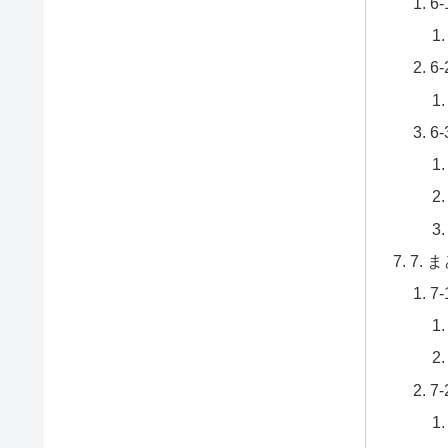
6
6
6
7.
7
7