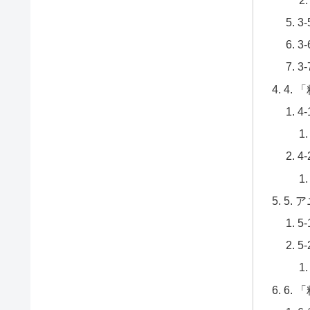
3
3
3
4.
4
4
5.
5
5
6.