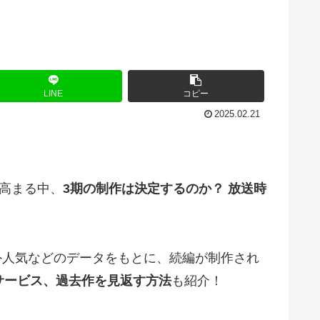
LINE
コピー
2025.02.21
高まる中、
3期の制作は決定するのか？ 放送時
外人気などのデータをもとに、続編が制作され
サービス、過去作を見返す方法
も紹介！