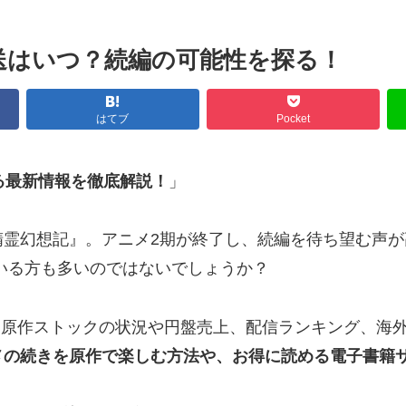
送はいつ？続編の可能性を探る！
はてブ
Pocket
る最新情報を徹底解説！
」
精霊幻想記』。アニメ2期が終了し、続編を待ち望む声が
いる方も多いのではないでしょうか？
原作ストックの状況や円盤売上、配信ランキング、海
メの続きを原作で楽しむ方法や、お得に読める電子書籍