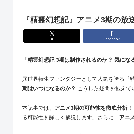
『精霊幻想記』アニメ3期の放
X
Facebook
「
精霊幻想記 3期は制作されるのか？ 気にな
異世界転生ファンタジーとして人気を誇る『
期はいつになるのか？
こうした疑問を抱えて
本記事では、
アニメ3期の可能性を徹底分析！
る可能性を詳しく解説します。さらに、
アニ