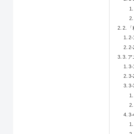
2.
2
2
3.
3
3
3
3