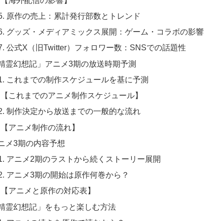
-5. 原作の売上：累計発行部数とトレンド
-6. グッズ・メディアミックス展開：ゲーム・コラボの影響
-7. 公式X（旧Twitter）フォロワー数：SNSでの話題性
 「精霊幻想記」アニメ3期の放送時期予測
-1. これまでの制作スケジュールを基に予測
【これまでのアニメ制作スケジュール】
-2. 制作決定から放送までの一般的な流れ
【アニメ制作の流れ】
 アニメ3期の内容予想
-1. アニメ2期のラストから続くストーリー展開
-2. アニメ3期の開始は原作何巻から？
【アニメと原作の対応表】
 「精霊幻想記」をもっと楽しむ方法