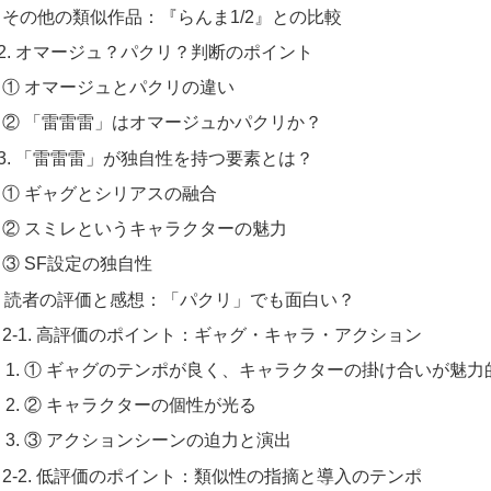
その他の類似作品：『らんま1/2』との比較
-2. オマージュ？パクリ？判断のポイント
① オマージュとパクリの違い
② 「雷雷雷」はオマージュかパクリか？
-3. 「雷雷雷」が独自性を持つ要素とは？
① ギャグとシリアスの融合
② スミレというキャラクターの魅力
③ SF設定の独自性
 . 読者の評価と感想：「パクリ」でも面白い？
2-1. 高評価のポイント：ギャグ・キャラ・アクション
① ギャグのテンポが良く、キャラクターの掛け合いが魅力
② キャラクターの個性が光る
③ アクションシーンの迫力と演出
2-2. 低評価のポイント：類似性の指摘と導入のテンポ