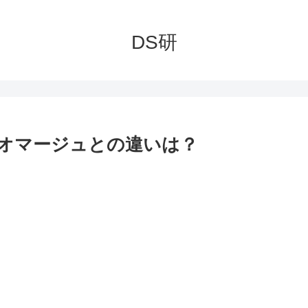
DS研
オマージュとの違いは？