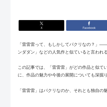
X
Facebook
「雷雷雷って、もしかしてパクリなの？」——
ンダダン」などの人気作と似ていると言われ
この記事では、「雷雷雷」がどの作品と似て
に、作品の魅力や今後の展開についても深掘
「雷雷雷」はパクリなのか、それとも独自の