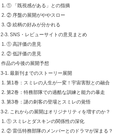
① 「既視感がある」との指摘
② 序盤の展開がややスロー
③ 絵柄の好みが分かれる
2-3. SNS・レビューサイトの意見まとめ
① 高評価の意見
② 低評価の意見
 . 作品の今後の展開予想
3-1. 最新刊までのストーリー展開
第1巻：スミレの人生が一変！宇宙害獣との融合
第2巻：特務部隊での過酷な訓練と能力の暴走
第3巻：謎の刺客の登場とスミレの覚悟
3-2. これからの展開はオリジナリティを増すのか？
① スミレとダスキンの関係性の深化
② 雷伍特務部隊のメンバーとのドラマが深まる？