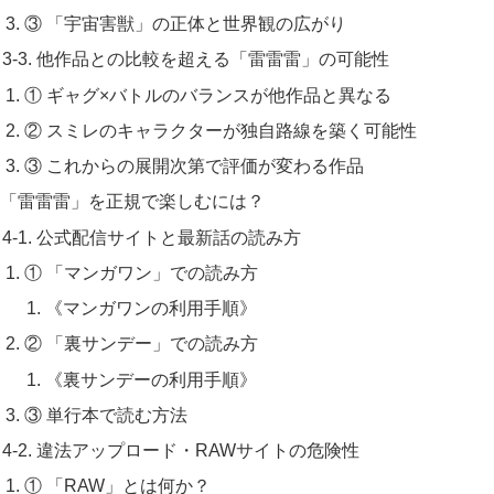
③ 「宇宙害獣」の正体と世界観の広がり
3-3. 他作品との比較を超える「雷雷雷」の可能性
① ギャグ×バトルのバランスが他作品と異なる
② スミレのキャラクターが独自路線を築く可能性
③ これからの展開次第で評価が変わる作品
. 「雷雷雷」を正規で楽しむには？
4-1. 公式配信サイトと最新話の読み方
① 「マンガワン」での読み方
《マンガワンの利用手順》
② 「裏サンデー」での読み方
《裏サンデーの利用手順》
③ 単行本で読む方法
4-2. 違法アップロード・RAWサイトの危険性
① 「RAW」とは何か？