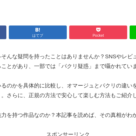
はてブ
Pocket
そんな疑問を持ったことはありませんか？SNSやレビ
ることがあり、一部では「パクリ疑惑」まで囁かれてい
いるのかを具体的に比較し、オマージュとパクリの違い
り。さらに、正規の方法で安心して楽しむ方法もご紹介
魅力を持つ作品なのか？本記事を読めば、その真相がわ
スポンサーリンク