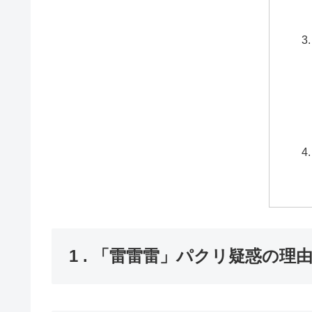
1 . 「雷雷雷」パクリ疑惑の理