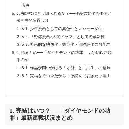
広さ
5. 完結後にどう語られるか？──作品の文化的価値と
漫画史的位置づけ
5-1. 少年漫画としての異色性とメッセージ性
5-2. 「野球漫画×人間ドラマ」としての革新性
5-3. 将来的な映像化・舞台化・国際評価の可能性
6. 総まとめ──「ダイヤモンドの功罪」はなぜ心に残
るのか
6-1. 作品が問いかける「才能」と「共生」の意味
6-2. 完結を待つ今だからこそ読んでおきたい理由
1. 完結はいつ？──「ダイヤモンドの功
罪」最新連載状況まとめ