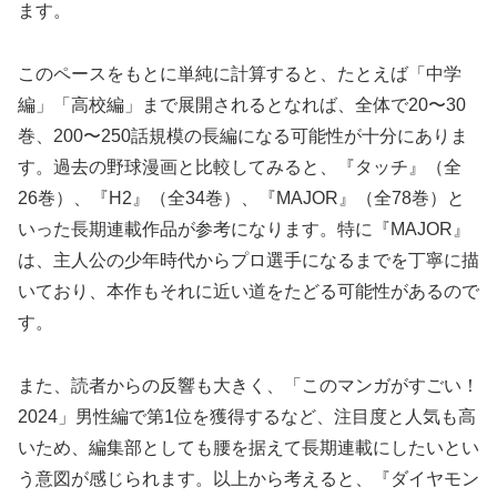
ます。
このペースをもとに単純に計算すると、たとえば「中学
編」「高校編」まで展開されるとなれば、全体で20〜30
巻、200〜250話規模の長編になる可能性が十分にありま
す。過去の野球漫画と比較してみると、『タッチ』（全
26巻）、『H2』（全34巻）、『MAJOR』（全78巻）と
いった長期連載作品が参考になります。特に『MAJOR』
は、主人公の少年時代からプロ選手になるまでを丁寧に描
いており、本作もそれに近い道をたどる可能性があるので
す。
また、読者からの反響も大きく、「このマンガがすごい！
2024」男性編で第1位を獲得するなど、注目度と人気も高
いため、編集部としても腰を据えて長期連載にしたいとい
う意図が感じられます。以上から考えると、『ダイヤモン