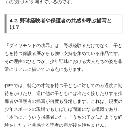
くの“気づき”を与えているのです。
4-2. 野球経験者や保護者の共感を呼ぶ描写と
は？
『ダイヤモンドの功罪』は、野球経験者だけでなく、子ど
もを持つ保護者層からも強い支持を集めている作品です。
その理由のひとつが、少年野球における大人たちの姿を非
常にリアルに描いている点にあります。
作中では、特定の才能を持つ子どもに対してのみ過度に期
待をかけたり、逆に他の子どもには冷たく接したりする指
導者や保護者の描写が何度も登場します。これは、現実の
少年スポーツの現場でもしばしば問題になる構図であり、
「本当にこういう指導者いた」「うちの子が似たような経
験をした」と共感する読者の声が後を絶ちません。