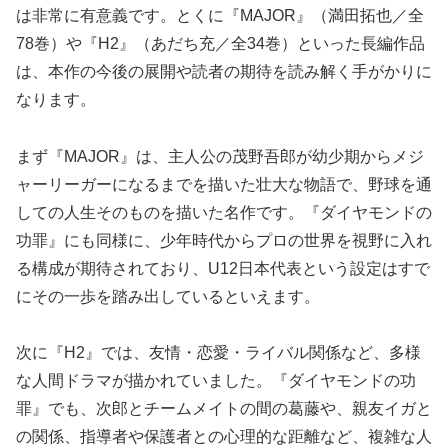
は非常に有意義です。とくに『MAJOR』（満田拓也／全
78巻）や『H2』（あだち充／全34巻）といった長編作品
は、本作の今後の展開や読者の期待を読み解く手がかりに
なります。
まず『MAJOR』は、主人公の茂野吾郎が幼少期からメジ
ャーリーガーになるまでを描いた壮大な物語で、野球を通
しての人生そのものを描いた名作です。『ダイヤモンドの
功罪』にも同様に、少年時代からプロの世界を視野に入れ
る構成が期待されており、U12日本代表という設定はすで
にその一歩を踏み出しているといえます。
次に『H2』では、友情・恋愛・ライバル関係など、多様
な人間ドラマが描かれていました。『ダイヤモンドの功
罪』でも、次郎とチームメイトの間の葛藤や、親友イガと
の関係、指導者や保護者との心理的な距離など、複雑な人