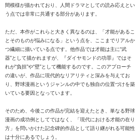
間模様が描かれており、人間ドラマとしての読み応えとい
う点では非常に共通する部分があります。
ただ、本作がこれらと大きく異なるのは、「才能があるこ
とそのものが悩みになる」という点を、ここまでリアルか
つ繊細に描いている点です。他作品では才能は主に“武
器”として描かれますが、『ダイヤモンドの功罪』ではそ
れが“負担”や“壁”として機能するのです。このアプローチ
の違いが、作品に現代的なリアリティと深みを与えてお
り、野球漫画というジャンルの中でも独自の位置づけを築
いている要因となっています。
そのため、今後この作品が完結を迎えたとき、単なる野球
漫画の成功例としてではなく、「現代における才能の在り
方」を問いかけた記念碑的作品として語り継がれる可能性
は十分にあるでしょう。