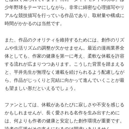
少年野球をテーマにしながら、非常に綿密な心理描写やリ
アルな競技描写を行っている作品であり、取材量や構成に
時間がかかるのは当然です。
また、作品のクオリティを維持するためには、創作のリズ
ムや生活リズムの調整が欠かせません。最近の漫画業界全
体としても、作家の健康を第一に考え、柔軟な休載を許容
する流れが広まりつつあります。こうした背景を踏まえる
と、平井先生が無理なく連載を続けられるよう配慮しなが
ら、作品がじっくりと完結に向かって進んでいくことが最
も望ましい形だといえるでしょう。
ファンとしては、休載があるたびに寂しさや不安を感じる
かもしれませんが、長く愛される名作を生み出すために
は、何よりも作者の健康と安定した創作環境が重要です。
読者の応援がその支えになるのは間違いありません。