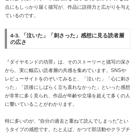
点にもしっかり届く描写が、作品に説得力と広がりを与え
ているのです。
4-3. 「泣いた」「刺さった」感想に見る読者層
の広さ
『ダイヤモンドの功罪』は、そのストーリーと描写の深さ
から、実に幅広い読者層の共感を集めています。SNSや
レビューサイトをのぞいてみると、「泣いた」「心に刺さ
った」「読後にしばらく立ち直れなかった」といった感想
が非常に多く見られ、作品が年齢や立場を超えて多くの人
に響いていることがわかります。
特に多いのが、“自分の過去と重ねて読んでしまった”とい
うタイプの感想です。たとえば、かつて部活動やクラブチ