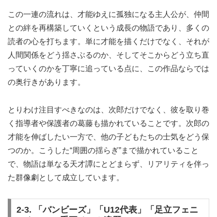
この一連の流れは、才能ゆえに孤独になる主人公が、仲間
との絆を再構築していくという成長の物語であり、多くの
読者の心を打ちます。単に才能を描くだけでなく、それが
人間関係をどう揺さぶるのか、そしてそこからどう立ち直
っていくのかを丁寧に追っている点に、この作品ならでは
の奥行きがあります。
とりわけ注目すべきなのは、次郎だけでなく、彼を取り巻
く指導者や保護者の葛藤も描かれていることです。次郎の
才能を伸ばしたい一方で、他の子どもたちの士気をどう保
つのか。こうした“周囲の揺らぎ”まで描かれていること
で、物語は単なる天才譚にとどまらず、リアリティを伴っ
た群像劇として成立しています。
2-3. 「バンビーズ」「U12代表」「足立フェニ