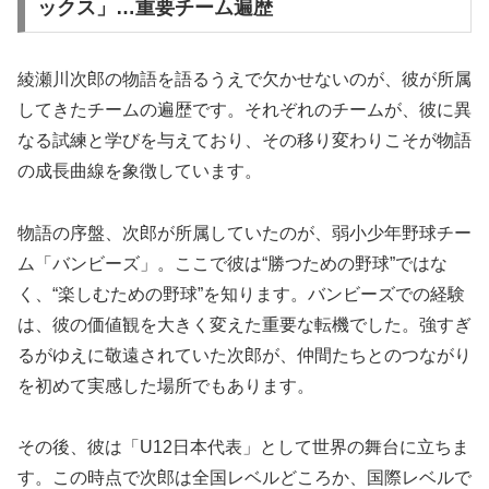
ックス」…重要チーム遍歴
綾瀬川次郎の物語を語るうえで欠かせないのが、彼が所属
してきたチームの遍歴です。それぞれのチームが、彼に異
なる試練と学びを与えており、その移り変わりこそが物語
の成長曲線を象徴しています。
物語の序盤、次郎が所属していたのが、弱小少年野球チー
ム「バンビーズ」。ここで彼は“勝つための野球”ではな
く、“楽しむための野球”を知ります。バンビーズでの経験
は、彼の価値観を大きく変えた重要な転機でした。強すぎ
るがゆえに敬遠されていた次郎が、仲間たちとのつながり
を初めて実感した場所でもあります。
その後、彼は「U12日本代表」として世界の舞台に立ちま
す。この時点で次郎は全国レベルどころか、国際レベルで