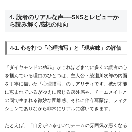
4. 読者のリアルな声──SNSとレビューか
ら読み解く感想の傾向
4-1. 心を打つ「心理描写」と「現実味」の評価
『ダイヤモンドの功罪』がこれほどまでに多くの読者の心
を掴んでいる理由のひとつは、主人公・綾瀬川次郎の内面
を丁寧に描いた「心理描写」のリアリティです。彼が才能
に恵まれているがゆえに感じる疎外感や、チームメイトと
の間で生まれる微妙な距離感、それに伴う葛藤は、フィク
ションでありながら非常にリアルに響いてきます。
たとえば、「自分がいるせいでチームの雰囲気が悪くなる