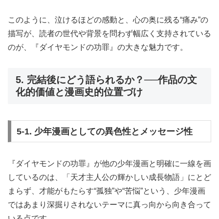
このように、泣けるほどの感動と、心の奥に残る“痛み”の
描写が、読者の世代や背景を問わず幅広く支持されている
のが、『ダイヤモンドの功罪』の大きな魅力です。
5. 完結後にどう語られるか？──作品の文
化的価値と漫画史的位置づけ
5-1. 少年漫画としての異色性とメッセージ性
『ダイヤモンドの功罪』が他の少年漫画と明確に一線を画
しているのは、「天才主人公の輝かしい成長物語」にとど
まらず、才能がもたらす“孤独”や“苦悩”という、少年漫画
ではあまり深掘りされないテーマに真っ向から向き合って
いる点です。