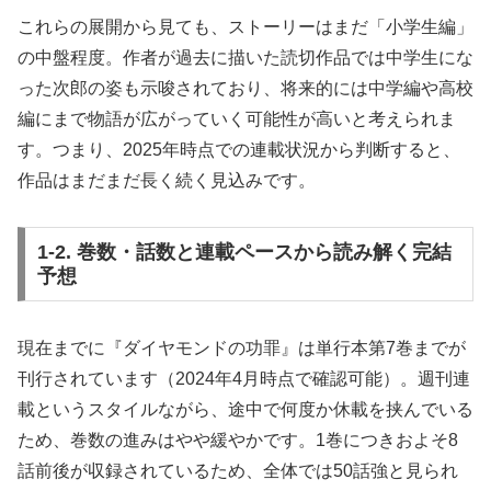
これらの展開から見ても、ストーリーはまだ「小学生編」
の中盤程度。作者が過去に描いた読切作品では中学生にな
った次郎の姿も示唆されており、将来的には中学編や高校
編にまで物語が広がっていく可能性が高いと考えられま
す。つまり、2025年時点での連載状況から判断すると、
作品はまだまだ長く続く見込みです。
1-2. 巻数・話数と連載ペースから読み解く完結
予想
現在までに『ダイヤモンドの功罪』は単行本第7巻までが
刊行されています（2024年4月時点で確認可能）。週刊連
載というスタイルながら、途中で何度か休載を挟んでいる
ため、巻数の進みはやや緩やかです。1巻につきおよそ8
話前後が収録されているため、全体では50話強と見られ