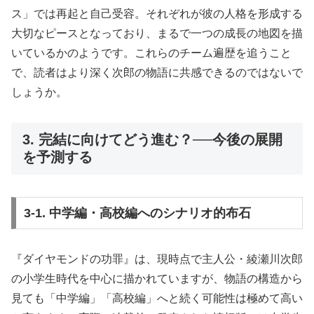
ス」では再起と自己受容。それぞれが彼の人格を形成する
大切なピースとなっており、まるで一つの成長の地図を描
いているかのようです。これらのチーム遍歴を追うこと
で、読者はより深く次郎の物語に共感できるのではないで
しょうか。
3. 完結に向けてどう進む？──今後の展開
を予測する
3-1. 中学編・高校編へのシナリオ的布石
『ダイヤモンドの功罪』は、現時点で主人公・綾瀬川次郎
の小学生時代を中心に描かれていますが、物語の構造から
見ても「中学編」「高校編」へと続く可能性は極めて高い