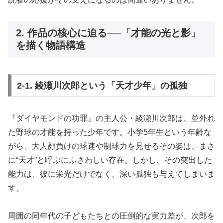
2. 作品の核心に迫る──「才能の光と影」
を描く物語構造
2-1. 綾瀬川次郎という「天才少年」の孤独
『ダイヤモンドの功罪』の主人公・綾瀬川次郎は、並外れ
た野球の才能を持った少年です。小学5年生という年齢な
がら、大人顔負けの球速や制球力を見せるその姿は、まさ
に“天才”と呼ぶにふさわしい存在。しかし、その突出した
能力は、彼に栄光だけでなく、深い孤独も与えてしまいま
す。
周囲の同年代の子どもたちとの圧倒的な実力差が、次郎を