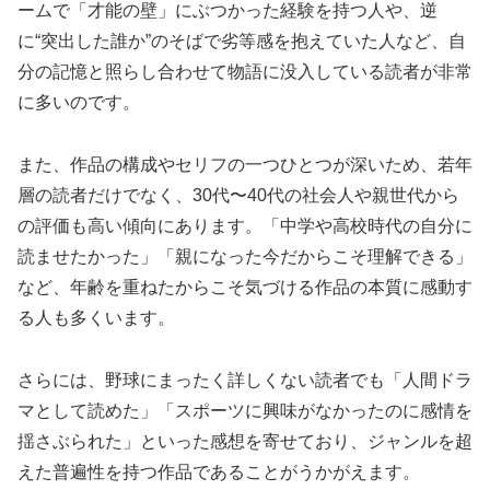
ームで「才能の壁」にぶつかった経験を持つ人や、逆
に“突出した誰か”のそばで劣等感を抱えていた人など、自
分の記憶と照らし合わせて物語に没入している読者が非常
に多いのです。
また、作品の構成やセリフの一つひとつが深いため、若年
層の読者だけでなく、30代〜40代の社会人や親世代から
の評価も高い傾向にあります。「中学や高校時代の自分に
読ませたかった」「親になった今だからこそ理解できる」
など、年齢を重ねたからこそ気づける作品の本質に感動す
る人も多くいます。
さらには、野球にまったく詳しくない読者でも「人間ドラ
マとして読めた」「スポーツに興味がなかったのに感情を
揺さぶられた」といった感想を寄せており、ジャンルを超
えた普遍性を持つ作品であることがうかがえます。