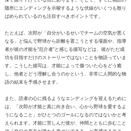
随所にエンディングを示唆するような伏線がいくつも散り
ばめられているのも注目すべきポイントです。
たとえば、次郎が「自分がいるせいでチームの空気が悪く
なる」と悩んで野球から距離を置こうとする場面や、指導
者が彼の才能を“厄介者”と感じる描写などは、彼がただ成
功を目指すだけのストーリーではないことを物語っていま
す。こうした描写は、才能によって傷ついた心をどう癒
し、他者とどう理解し合うのかという、非常に人間的な物
語の結末を予感させます。
また、読者の心に残るようなエンディングを迎えるために
は、「次郎が才能と真に向き合い、心から野球を愛するよ
うになること」がひとつのゴールになるのではないかと考
えられます。才能に苦しんだ彼が、仲間とともに歩むこと