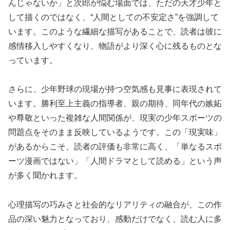
んじゃないか」と次郎が悩む場面では、ただの天才少年と
して描くのではなく、“人間としての不安定さ”を強調して
います。このような繊細な描写があることで、読者は彼に
感情移入しやすくなり、物語がより深く心に残るものとな
っています。
さらに、少年野球の現場が持つ空気感も見事に表現されて
います。勝利至上主義の指導者、親の期待、同年代の嫉妬
や尊敬といった複雑な人間関係が、現実の少年スポーツの
問題点をそのまま反映しているようです。この「現実味」
があるからこそ、読者の評価も非常に高く、「単なるスポ
ーツ漫画ではない」「人間ドラマとして読める」という声
が多く聞かれます。
心理描写の巧みさと社会的なリアリティの融合が、この作
品の深い魅力となっており、感動だけでなく、読む人に多