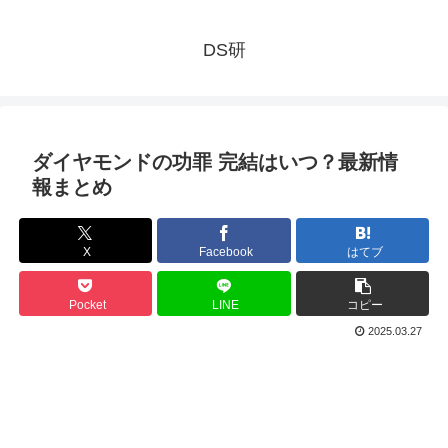
DS研
ダイヤモンドの功罪 完結はいつ？最新情
報まとめ
X
Facebook
はてブ
Pocket
LINE
コピー
2025.03.27