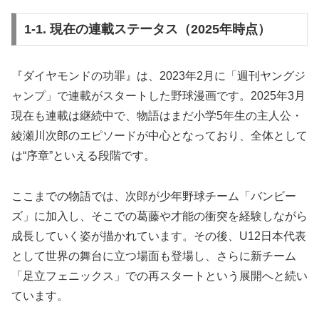
1-1. 現在の連載ステータス（2025年時点）
『ダイヤモンドの功罪』は、2023年2月に「週刊ヤングジ
ャンプ」で連載がスタートした野球漫画です。2025年3月
現在も連載は継続中で、物語はまだ小学5年生の主人公・
綾瀬川次郎のエピソードが中心となっており、全体として
は“序章”といえる段階です。
ここまでの物語では、次郎が少年野球チーム「バンビー
ズ」に加入し、そこでの葛藤や才能の衝突を経験しながら
成長していく姿が描かれています。その後、U12日本代表
として世界の舞台に立つ場面も登場し、さらに新チーム
「足立フェニックス」での再スタートという展開へと続い
ています。