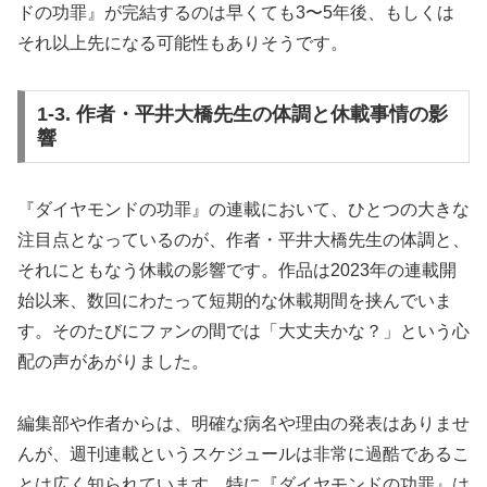
ドの功罪』が完結するのは早くても3〜5年後、もしくは
それ以上先になる可能性もありそうです。
1-3. 作者・平井大橋先生の体調と休載事情の影
響
『ダイヤモンドの功罪』の連載において、ひとつの大きな
注目点となっているのが、作者・平井大橋先生の体調と、
それにともなう休載の影響です。作品は2023年の連載開
始以来、数回にわたって短期的な休載期間を挟んでいま
す。そのたびにファンの間では「大丈夫かな？」という心
配の声があがりました。
編集部や作者からは、明確な病名や理由の発表はありませ
んが、週刊連載というスケジュールは非常に過酷であるこ
とは広く知られています。特に『ダイヤモンドの功罪』は