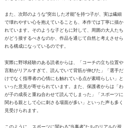
また、次郎のような“突出した才能”を持つ子が、実は繊細
で壊れやすい心を抱えていることも、本作では丁寧に描か
れています。そのような子どもに対して、周囲の大人たち
がどう接するべきなのか、作品を通じて自然と考えさせら
れる構成になっているのです。
実際に野球経験のある読者からは、「コーチの立ち位置や
言動がリアルすぎて、読んでいて背筋が伸びた」「選手だ
けでなく指導者の心情にも触れている点が素晴らしい」と
いった意見が寄せられています。また、保護者からは「わ
が子の成長と重ね合わせて読んでしまった」「スポーツに
関わる親として心に刺さる場面が多い」といった声も多く
見受けられます。
このように、スポーツに関わる“当事者”たちのリアルな視