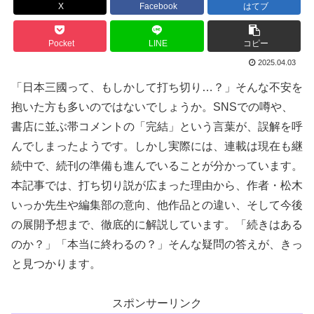
X
Facebook
はてブ
Pocket
LINE
コピー
2025.04.03
「日本三國って、もしかして打ち切り…？」そんな不安を
抱いた方も多いのではないでしょうか。SNSでの噂や、
書店に並ぶ帯コメントの「完結」という言葉が、誤解を呼
んでしまったようです。しかし実際には、連載は現在も継
続中で、続刊の準備も進んでいることが分かっています。
本記事では、打ち切り説が広まった理由から、作者・松木
いっか先生や編集部の意向、他作品との違い、そして今後
の展開予想まで、徹底的に解説しています。「続きはある
のか？」「本当に終わるの？」そんな疑問の答えが、きっ
と見つかります。
スポンサーリンク