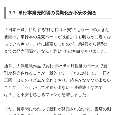
3-3. 単行本発売間隔の長期化が不安を煽る
「日本三國」に対する“打ち切り不安”のもう一つの大きな
要因は、単行本の発売ペースが以前よりも明らかに遅くな
っている点です。特に顕著だったのが、第4巻から第5巻
までの発売間隔で、なんと約1年もの空白がありました。
通常、人気連載作品であれば4〜6ヶ月程度のペースで新
刊が発売されることが一般的です。それに対して、「日本
三國」はそのリズムが崩れており、続巻がなかなか出ない
ことで、「もしかして次巻が出ない＝連載終了なので
は？」と不安を感じるファンが急増しました。
また、長期間にわたって新刊が発売されないと、書店の棚