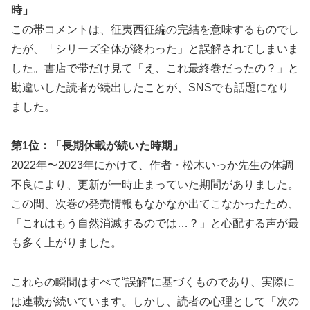
時」
この帯コメントは、征夷西征編の完結を意味するものでし
たが、「シリーズ全体が終わった」と誤解されてしまいま
した。書店で帯だけ見て「え、これ最終巻だったの？」と
勘違いした読者が続出したことが、SNSでも話題になり
ました。
第1位：「長期休載が続いた時期」
2022年〜2023年にかけて、作者・松木いっか先生の体調
不良により、更新が一時止まっていた期間がありました。
この間、次巻の発売情報もなかなか出てこなかったため、
「これはもう自然消滅するのでは…？」と心配する声が最
も多く上がりました。
これらの瞬間はすべて“誤解”に基づくものであり、実際に
は連載が続いています。しかし、読者の心理として「次の