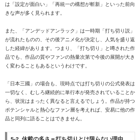
は「設定が面白い」「再統一の構想が斬新」といった前向
きな声が多く見られます。
また、「アンデッドアンラック」は一時期「打ち切り説」
が流れたものの、その後アニメ化が決定し、人気を盛り返
した経緯があります。つまり、「打ち切り」と噂された作
品でも、作品の質やファンの熱量次第で今後の展開が大き
く変わることもあるというわけです。
「日本三國」の場合も、現時点では打ち切りの公式発表は
一切なく、むしろ継続的に単行本が発売されていることか
ら、状況はまったく異なると言えるでしょう。作品が持つ
ポテンシャルと熱心なファン層を考えれば、安易に他の作
品と同列に語ることはできません。
5-2. 休載の多さ＝打ち切りとは限らない理由