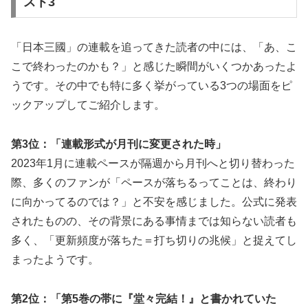
スト3
「日本三國」の連載を追ってきた読者の中には、「あ、こ
こで終わったのかも？」と感じた瞬間がいくつかあったよ
うです。その中でも特に多く挙がっている3つの場面をピ
ックアップしてご紹介します。
第3位：「連載形式が月刊に変更された時」
2023年1月に連載ペースが隔週から月刊へと切り替わった
際、多くのファンが「ペースが落ちるってことは、終わり
に向かってるのでは？」と不安を感じました。公式に発表
されたものの、その背景にある事情までは知らない読者も
多く、「更新頻度が落ちた＝打ち切りの兆候」と捉えてし
まったようです。
第2位：「第5巻の帯に『堂々完結！』と書かれていた