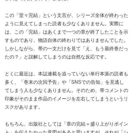
この「堂々完結」という文言が、シリーズ全体が終わった
ように見えてしまった読者も少なくありません。実際に
は、この「完結」はあくまで一つの章が終了したことを示
すものであり、物語自体の終わりではありませんでした。
しかしながら、帯の一文だけを見て「え、もう最終巻だっ
たの？」と誤解してしまうのは自然な反応です。
とくに最近は、本誌連載を追っていない単行本派の読者も
多く、「巻末の次回予告」や「SNSでの告知」を見逃し
てしまう人も少なくありません。そのため、帯コメントの
印象がそのまま作品のイメージを左右してしまうというリ
スクがあります。
もちろん、出版社としては「章の完結＝盛り上がりポイン
ト」を伝えたかった意図があると思いますが、それが「シ