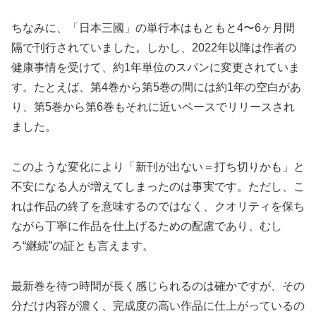
ちなみに、「日本三國」の単行本はもともと4〜6ヶ月間
隔で刊行されていました。しかし、2022年以降は作者の
健康事情を受けて、約1年単位のスパンに変更されていま
す。たとえば、第4巻から第5巻の間には約1年の空白があ
り、第5巻から第6巻もそれに近いペースでリリースされ
ました。
このような変化により「新刊が出ない＝打ち切りかも」と
不安になる人が増えてしまったのは事実です。ただし、こ
れは作品の終了を意味するのではなく、クオリティを保ち
ながら丁寧に作品を仕上げるための配慮であり、むし
ろ“継続”の証とも言えます。
最新巻を待つ時間が長く感じられるのは確かですが、その
分だけ内容が濃く、完成度の高い作品に仕上がっているの