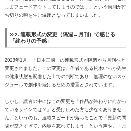
ままフェードアウトしてしまうのでは…」という憶測が打
ち切りの噂を生む温床となってしまいました。
3-2. 連載形式の変更（隔週→月刊）で感じる
「終わりの予感」
2023年1月、「日本三國」の連載形式が隔週から月刊へと
変更されました。この変更は、作者である松木いっか先生
の健康状態を配慮した上での判断であり、無理のないスケ
ジュールで創作を続けるための措置とされています。
しかし、読者の中にはこの変更を「作品が終わりに向かっ
ているサインでは？」と受け止めた方も少なくありませ
ん。というのも、連載スピードが落ちることで「更新の間
隔が空きすぎて、内容を忘れてしまう」という声や、「月