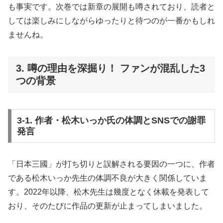
も事実です。次巻では新章の展開も噂されており、読者と
しては楽しみにしながらゆったりと待つのが一番かもしれ
ませんね。
3. 噂の理由を深掘り！ ファンが混乱した3
つの背景
3-1. 作者・松木いっか氏の体調とSNSでの謝罪
発言
「日本三國」が打ち切りと誤解される要因の一つに、作者
である松木いっか先生の体調不良が大きく関係していま
す。2022年以降、松木先生は幾度となく休載を発表して
おり、そのたびに作品の更新が止まってしまいました。