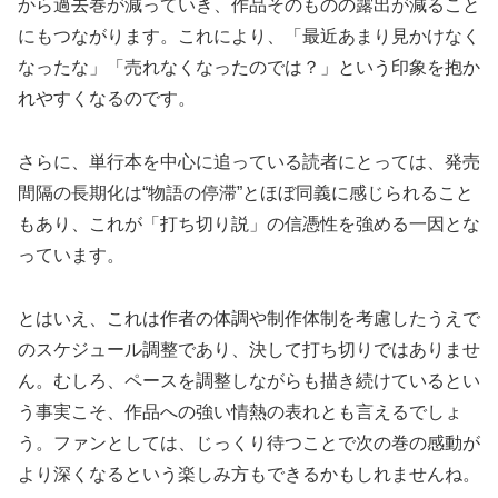
から過去巻が減っていき、作品そのものの露出が減ること
にもつながります。これにより、「最近あまり見かけなく
なったな」「売れなくなったのでは？」という印象を抱か
れやすくなるのです。
さらに、単行本を中心に追っている読者にとっては、発売
間隔の長期化は“物語の停滞”とほぼ同義に感じられること
もあり、これが「打ち切り説」の信憑性を強める一因とな
っています。
とはいえ、これは作者の体調や制作体制を考慮したうえで
のスケジュール調整であり、決して打ち切りではありませ
ん。むしろ、ペースを調整しながらも描き続けているとい
う事実こそ、作品への強い情熱の表れとも言えるでしょ
う。ファンとしては、じっくり待つことで次の巻の感動が
より深くなるという楽しみ方もできるかもしれませんね。