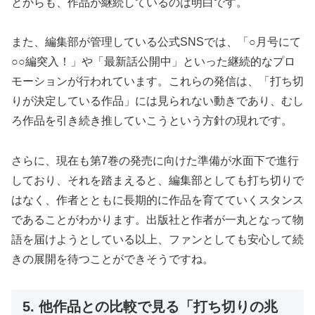
とからも、作品が継続しているのは明白です。
また、編集部が管理している公式SNSでは、「○月号にて
○○編突入！」や「最新話公開中」といった継続的なプロ
モーションが行われています。これらの発信は、「打ち切
りが決定している作品」には見られない動きであり、むし
ろ作品を引き続き推していこうという方針の現れです。
さらに、現在も第7巻の発売に向けた準備が水面下で進行
しており、それを踏まえると、編集部としても打ち切りで
はなく、作者とともに長期的に作品を育てていくスタンス
であることがわかります。出版社と作者が一丸となって物
語を届けようとしている以上、ファンとしても安心して続
きの展開を待つことができそうですね。
5. 他作品との比較で見る「打ち切りの兆