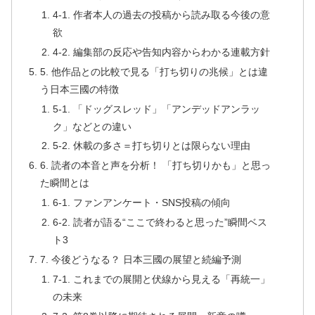
4-1. 作者本人の過去の投稿から読み取る今後の意
欲
4-2. 編集部の反応や告知内容からわかる連載方針
5. 他作品との比較で見る「打ち切りの兆候」とは違
う日本三國の特徴
5-1. 「ドッグスレッド」「アンデッドアンラッ
ク」などとの違い
5-2. 休載の多さ＝打ち切りとは限らない理由
6. 読者の本音と声を分析！ 「打ち切りかも」と思っ
た瞬間とは
6-1. ファンアンケート・SNS投稿の傾向
6-2. 読者が語る“ここで終わると思った”瞬間ベス
ト3
7. 今後どうなる？ 日本三國の展望と続編予測
7-1. これまでの展開と伏線から見える「再統一」
の未来