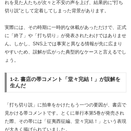
れを見た人たちが次々と不安の声を上げ、結果的に“打ち
切り説”として定着してしまった背景があります。
実際には、その時期に一時的な休載があっただけで、正式
に「終了」や「打ち切り」が発表されたわけではありませ
ん。しかし、SNS上では事実と異なる情報が先に広まり
やすいため、誤解が広がった典型的なケースと言えるでし
ょう。
1-2. 書店の帯コメント「堂々完結！」が誤解を
生んだ
「打ち切り説」に拍車をかけたもう一つの要因が、書店で
見かける帯コメントです。とくに単行本第5巻が発売され
た際、その帯には「征夷西征編、堂々完結！」という表現
が大きく掲げられていました。