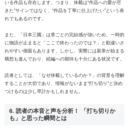
いる作品も存在します。つまり、休載は“作品への愛が尽
きた”サインではなく、“作品を丁寧に仕上げたい”という表
れでもあるのです。
また、「日本三國」は章ごとの完結感が強いため、一時的
に物語が止まると「ここで終わったのでは？」と勘違いさ
れやすい側面もあります。しかし、実際には新章が始まる
構想も進んでおり、続編への期待も十分にある状況です。
読者としては、「なぜ休載しているのか？」の背景を理解
することが大切であり、情報がないまま“打ち切り”と決め
つけるのは少し早計かもしれません。
6. 読者の本音と声を分析！ 「打ち切りか
も」と思った瞬間とは