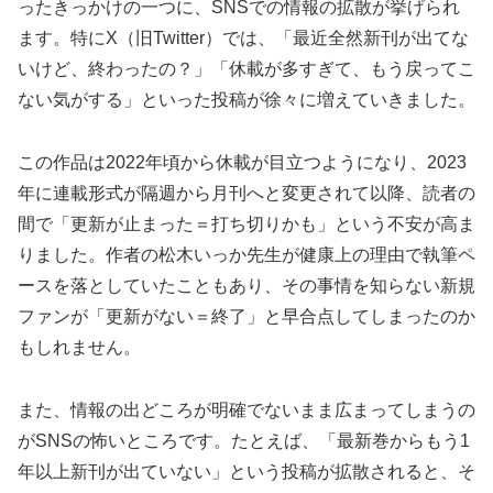
ったきっかけの一つに、SNSでの情報の拡散が挙げられ
ます。特にX（旧Twitter）では、「最近全然新刊が出てな
いけど、終わったの？」「休載が多すぎて、もう戻ってこ
ない気がする」といった投稿が徐々に増えていきました。
この作品は2022年頃から休載が目立つようになり、2023
年に連載形式が隔週から月刊へと変更されて以降、読者の
間で「更新が止まった＝打ち切りかも」という不安が高ま
りました。作者の松木いっか先生が健康上の理由で執筆ペ
ースを落としていたこともあり、その事情を知らない新規
ファンが「更新がない＝終了」と早合点してしまったのか
もしれません。
また、情報の出どころが明確でないまま広まってしまうの
がSNSの怖いところです。たとえば、「最新巻からもう1
年以上新刊が出ていない」という投稿が拡散されると、そ