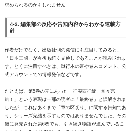
求められるのかもしれません。
4-2. 編集部の反応や告知内容からわかる連載方
針
作者だけでなく、出版社側の発信にも注目してみると、
「日本三國」が今後も続く見通しであることが読み取れま
す。とくに注目すべきは、単行本の帯や巻末コメント、公
式アカウントでの情報発信などです。
たとえば、第5巻の帯にあった「征夷西征編、堂々完
結！」という表現は一部の読者に「最終巻」と誤解されま
したが、これはあくまで「章の区切り」に関する告知であ
り、シリーズ完結を示すものではありませんでした。その
後に発売された第6巻でも、引き続き物語が進んでいるこ