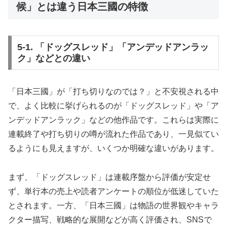
候」とは違う日本三國の特徴
5-1. 「ドッグスレッド」「アンデッドアンラッ
ク」などとの違い
「日本三國」が「打ち切りなのでは？」と不安視される中
で、よく比較に挙げられるのが「ドッグスレッド」や「ア
ンデッドアンラック」などの他作品です。これらは実際に
連載終了や打ち切りの噂が流れた作品であり、一見似てい
るようにも見えますが、いくつか明確な違いがあります。
まず、「ドッグスレッド」は連載序盤から評価が安定せ
ず、単行本の売上や読者アンケートの順位が低迷していた
とされます。一方、「日本三國」は物語の世界観やキャラ
クター描写、戦略的な展開などが高く評価され、SNSで