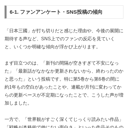
6-1. ファンアンケート・SNS投稿の傾向
「日本三國」が打ち切りだと感じた理由や、今後の展開に
期待する声など、SNS上でのファンの反応を見ていく
と、いくつか明確な傾向が浮かび上がります。
まず目立つのは、「新刊の間隔が空きすぎて不安になっ
た」「最新話がなかなか更新されないから、終わったのか
と思った」という投稿です。特に第5巻から第6巻の間に
約1年もの空白があったことや、連載が月刊に変わってか
らの更新ペースが不定期になったことで、こうした声が増
加しました。
一方で、「世界観がすごく深くてじっくり読みたい作品」
「戦略が本格的で他にない面白さ」といった作品そのもの