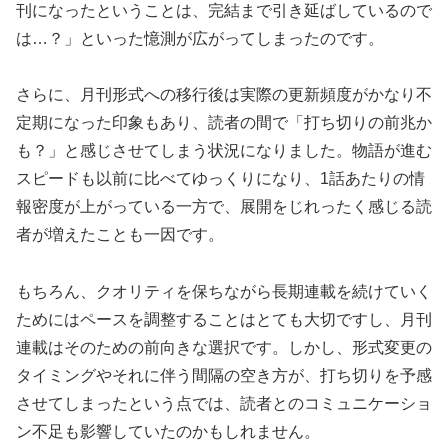
刊になったということは、完結まで引き延ばしているので
は…？」といった憶測が広がってしまったのです。
さらに、月刊形式への移行後は実際の更新頻度がかなり不
定期になった印象もあり、読者の間で「打ち切りの前兆か
も？」と感じさせてしまう状況になりました。物語が進む
スピードも以前に比べてゆっくりになり、1話あたりの情
報密度が上がっている一方で、展開をじれったく感じる読
者が増えたことも一因です。
もちろん、クオリティを保ちながら長期連載を続けていく
ためにはペースを調整することはとても大切ですし、月刊
連載はそのための前向きな選択です。しかし、形式変更の
タイミングやそれに伴う間隔の空き方が、打ち切りを予感
させてしまったという点では、読者とのコミュニケーショ
ン不足も影響していたのかもしれません。