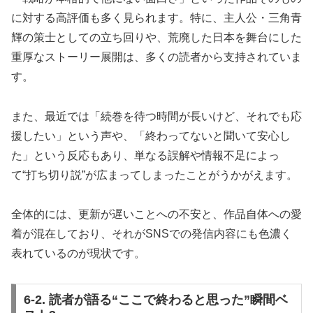
に対する高評価も多く見られます。特に、主人公・三角青
輝の策士としての立ち回りや、荒廃した日本を舞台にした
重厚なストーリー展開は、多くの読者から支持されていま
す。
また、最近では「続巻を待つ時間が長いけど、それでも応
援したい」という声や、「終わってないと聞いて安心し
た」という反応もあり、単なる誤解や情報不足によっ
て“打ち切り説”が広まってしまったことがうかがえます。
全体的には、更新が遅いことへの不安と、作品自体への愛
着が混在しており、それがSNSでの発信内容にも色濃く
表れているのが現状です。
6-2. 読者が語る“ここで終わると思った”瞬間ベ