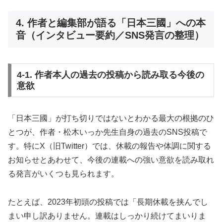
4. 作者と編集部が語る「日本三國」への本
音（インタビュー要約／SNS発言の整理）
4-1. 作者本人の過去の投稿から読み取る今後の
意欲
「日本三國」が打ち切りではないとわかる最大の根拠のひ
とつが、作者・松木いっか先生自身の過去のSNS投稿で
す。特にX（旧Twitter）では、休載の報告や体調に関する
お知らせとあわせて、今後の連載への強い意欲を読み取れ
る発言がいくつも見られます。
たとえば、2023年初頭の投稿では「長期休載を挟んでし
まい申し訳ありません。連載はしっかり続けてまいりま