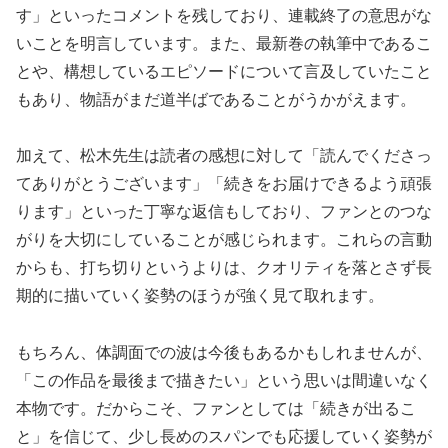
す」といったコメントを残しており、連載終了の意思がな
いことを明言しています。また、最新巻の執筆中であるこ
とや、構想しているエピソードについて言及していたこと
もあり、物語がまだ道半ばであることがうかがえます。
加えて、松木先生は読者の感想に対して「読んでくださっ
てありがとうございます」「続きをお届けできるよう頑張
ります」といった丁寧な返信もしており、ファンとのつな
がりを大切にしていることが感じられます。これらの言動
からも、打ち切りというよりは、クオリティを落とさず長
期的に描いていく姿勢のほうが強く見て取れます。
もちろん、体調面での波は今後もあるかもしれませんが、
「この作品を最後まで描きたい」という思いは間違いなく
本物です。だからこそ、ファンとしては「続きが出るこ
と」を信じて、少し長めのスパンでも応援していく姿勢が