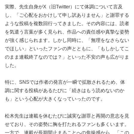
実際、先生自身がX（旧Twitter）にて体調について言及
し、「ご心配をおかけして申し訳ありません」と謝罪する
ような投稿を複数回行ってきました。その内容には、読者
を気遣う言葉が多く見られ、作品への責任感や真摯な姿勢
が強く感じられます。しかし同時に、「無理をなさらない
でほしい」といったファンの声とともに、「もしかしてこ
のまま連載終了なのでは？」といった不安の声も広がりま
した。
特に、SNSでは作者の発言が一瞬で拡散されるため、体
調に関する投稿があるたびに「続きはもう読めないのか
も」という心配が大きくなっていったのです。
松木先生は連載を休むたびに誠実な謝罪と再開の意志を見
せており、その姿勢に胸を打たれるファンも多くいます。
一方で、連載が長期間止まることへの焦燥感から、「この