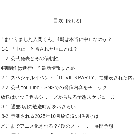
目次
1.「まいりました入間くん」4期は本当に中止なのか？
1-1. 「中止」と噂された理由とは？
1-2. 公式発表とその信頼性
. 4期制作は進行中？最新情報まとめ
2-1. スペシャルイベント「DEVIL’S PARTY」で発表された内
2-2. 公式YouTube・SNSでの発信内容をチェック
3. 放送はいつ？過去シリーズから見る予想スケジュール
3-1. 過去3期の放送時期をおさらい
3-2. 予測される2025年10月放送説の根拠とは
4. どこまでアニメ化される？4期のストーリー展開予想