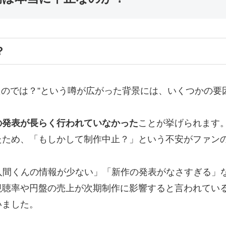
？
たのでは？”という噂が広がった背景には、いくつかの要
の発表が長らく行われていなかった
ことが挙げられます。
たため、「もしかして制作中止？」という不安がファン
入間くんの情報が少ない」「新作の発表がなさすぎる」
視聴率や円盤の売上が次期制作に影響すると言われてい
いました。