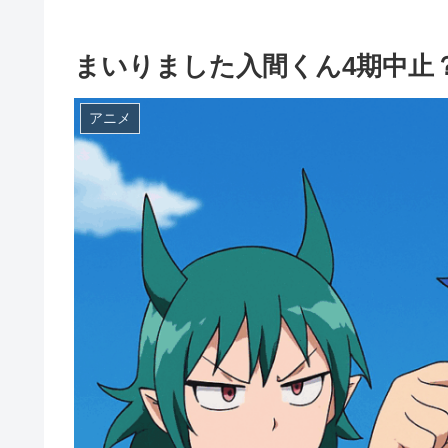
まいりました入間くん4期中止
アニメ