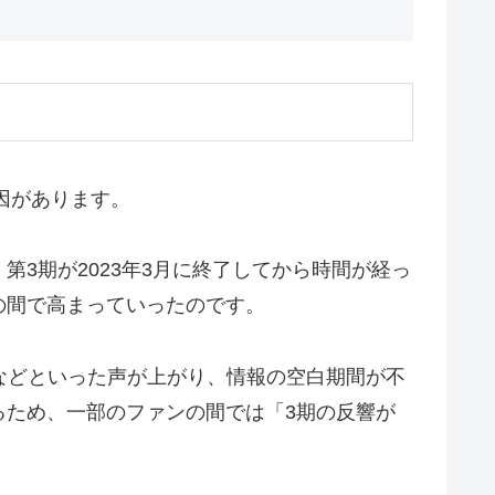
因があります。
第3期が2023年3月に終了してから時間が経っ
の間で高まっていったのです。
などといった声が上がり、情報の空白期間が不
るため、一部のファンの間では「3期の反響が