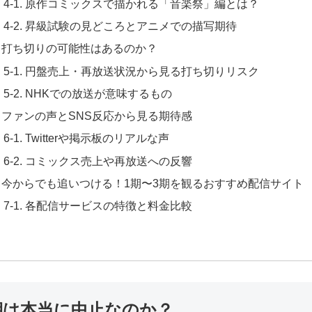
4-1. 原作コミックスで描かれる「音楽祭」編とは？
4-2. 昇級試験の見どころとアニメでの描写期待
. 打ち切りの可能性はあるのか？
5-1. 円盤売上・再放送状況から見る打ち切りリスク
5-2. NHKでの放送が意味するもの
. ファンの声とSNS反応から見る期待感
6-1. Twitterや掲示板のリアルな声
6-2. コミックス売上や再放送への反響
. 今からでも追いつける！1期〜3期を観るおすすめ配信サイト
7-1. 各配信サービスの特徴と料金比較
期は本当に中止なのか？