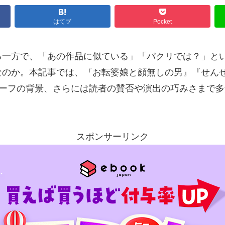
はてブ
Pocket
る一方で、「あの作品に似ている」「パクリでは？」と
なのか。本記事では、『お転婆娘と顔無しの男』『せんせ
モチーフの背景、さらには読者の賛否や演出の巧みさまで
スポンサーリンク