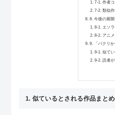
7-1. 
7-2. 
8. 今後の
8-1. 
8-2. 
9. 「パク
9-1. 
9-2. 読
1. 似ているとされる作品まと