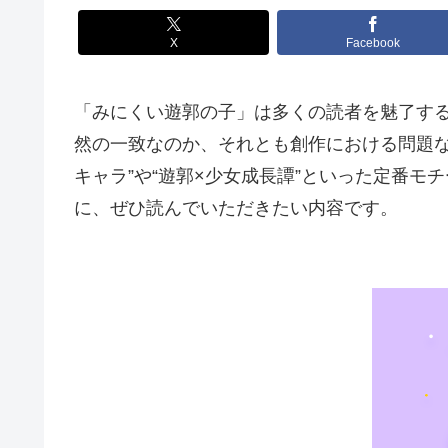
X
Facebook
「みにくい遊郭の子」は多くの読者を魅了す
然の一致なのか、それとも創作における問題
キャラ”や“遊郭×少女成長譚”といった定番
に、ぜひ読んでいただきたい内容です。