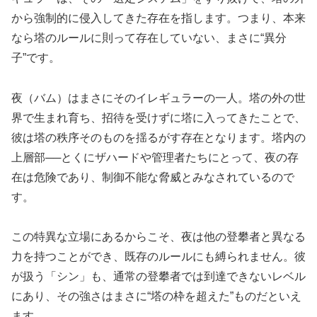
から強制的に侵入してきた存在を指します。つまり、本来
なら塔のルールに則って存在していない、まさに“異分
子”です。
夜（バム）はまさにそのイレギュラーの一人。塔の外の世
界で生まれ育ち、招待を受けずに塔に入ってきたことで、
彼は塔の秩序そのものを揺るがす存在となります。塔内の
上層部──とくにザハードや管理者たちにとって、夜の存
在は危険であり、制御不能な脅威とみなされているので
す。
この特異な立場にあるからこそ、夜は他の登攀者と異なる
力を持つことができ、既存のルールにも縛られません。彼
が扱う「シン」も、通常の登攀者では到達できないレベル
にあり、その強さはまさに“塔の枠を超えた”ものだといえ
ます。