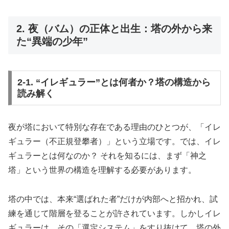
2. 夜（バム）の正体と出生：塔の外から来
た“異端の少年”
2-1. “イレギュラー”とは何者か？塔の構造から
読み解く
夜が塔において特別な存在である理由のひとつが、「イレ
ギュラー（不正規登攀者）」という立場です。では、イレ
ギュラーとは何なのか？ それを知るには、まず「神之
塔」という世界の構造を理解する必要があります。
塔の中では、本来“選ばれた者”だけが内部へと招かれ、試
練を通じて階層を登ることが許されています。しかしイレ
ギュラーは、その「選定システム」をすり抜けて、塔の外