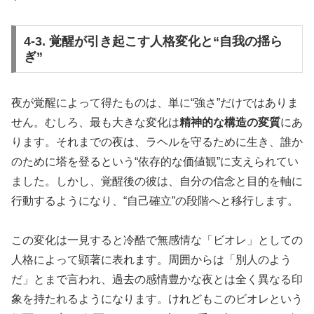
4-3. 覚醒が引き起こす人格変化と“自我の揺ら
ぎ”
夜が覚醒によって得たものは、単に“強さ”だけではありま
せん。むしろ、最も大きな変化は
精神的な構造の変質
にあ
ります。それまでの夜は、ラヘルを守るために生き、誰か
のために塔を登るという“依存的な価値観”に支えられてい
ました。しかし、覚醒後の彼は、自分の信念と目的を軸に
行動するようになり、“自己確立”の段階へと移行します。
この変化は一見すると冷酷で無感情な「ビオレ」としての
人格によって顕著に表れます。周囲からは「別人のよう
だ」とまで言われ、過去の感情豊かな夜とは全く異なる印
象を持たれるようになります。けれどもこのビオレという