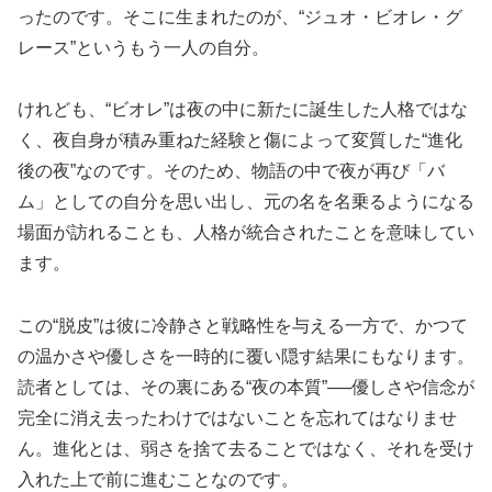
ったのです。そこに生まれたのが、“ジュオ・ビオレ・グ
レース”というもう一人の自分。
けれども、“ビオレ”は夜の中に新たに誕生した人格ではな
く、夜自身が積み重ねた経験と傷によって変質した“進化
後の夜”なのです。そのため、物語の中で夜が再び「バ
ム」としての自分を思い出し、元の名を名乗るようになる
場面が訪れることも、人格が統合されたことを意味してい
ます。
この“脱皮”は彼に冷静さと戦略性を与える一方で、かつて
の温かさや優しさを一時的に覆い隠す結果にもなります。
読者としては、その裏にある“夜の本質”──優しさや信念が
完全に消え去ったわけではないことを忘れてはなりませ
ん。進化とは、弱さを捨て去ることではなく、それを受け
入れた上で前に進むことなのです。