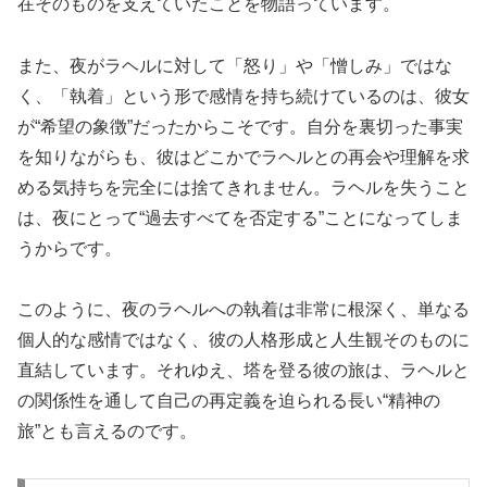
在そのものを支えていたことを物語っています。
また、夜がラヘルに対して「怒り」や「憎しみ」ではな
く、「執着」という形で感情を持ち続けているのは、彼女
が“希望の象徴”だったからこそです。自分を裏切った事実
を知りながらも、彼はどこかでラヘルとの再会や理解を求
める気持ちを完全には捨てきれません。ラヘルを失うこと
は、夜にとって“過去すべてを否定する”ことになってしま
うからです。
このように、夜のラヘルへの執着は非常に根深く、単なる
個人的な感情ではなく、彼の人格形成と人生観そのものに
直結しています。それゆえ、塔を登る彼の旅は、ラヘルと
の関係性を通して自己の再定義を迫られる長い“精神の
旅”とも言えるのです。