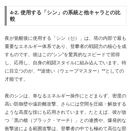
4-2. 使用する「シン」の系統と他キャラとの比
較
夜が覚醒後に使用する「シン（신）」は、塔の内部で最も
重要なエネルギー体系であり、登攀者の戦闘力の核心を成
すものです。彼はこの“シン”を驚異的なスピードで習得
し、応用し、自身の戦闘スタイルに組み込んでいます。特
に目立つのが、**波使い（ウェーブマスター）**としての
才能です。
夜のシンは、単なるエネルギー操作にとどまらず、密度の
高い防御壁や遠距離攻撃、さらには空間を圧縮・解放する
ような高度な技にも応用されています。たとえば、彼が放
つ「黒の槍（ブラック・マーチ）」との連携や、爆発的な
衝撃波による範囲攻撃は、登攀者の中でも極めて高位な部