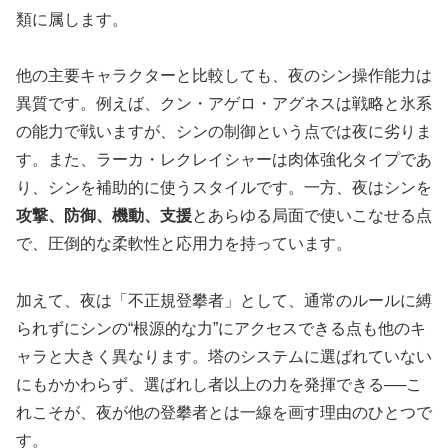
類に属します。
他の主要キャラクターと比較しても、夜のシン操作能力は
異質です。例えば、クン・アゲロ・アグネスは戦略と氷系
の能力で戦いますが、シンの制御という点では夜に劣りま
す。また、ラーカ・レクレイシャーは肉体強化タイプであ
り、シンを補助的に使うスタイルです。一方、夜はシンを
攻撃、防御、機動、支援
とあらゆる局面で使いこなせる点
で、圧倒的な柔軟性と応用力を持っています。
加えて、夜は「不正規登攀者」として、通常のルールに縛
られずにシンの“根源的な力”にアクセスできる点も他のキ
ャラと大きく異なります。塔のシステムに選ばれていない
にもかかわらず、選ばれし者以上の力を発揮できる──こ
れこそが、夜が他の登攀者とは一線を画す理由のひとつで
す。