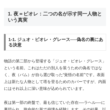
1. 夜＝ビオレ：二つの名が示す同一人物と
いう真実
1-1. ジュオ・ビオレ・グレース──偽名の裏にあ
る決意
物語の第二部から登場する「ジュオ・ビオレ・グレース」
という名前。これはただの別人を装うための偽名ではな
く、夜（バム）が自ら選び取った“覚悟の名前”です。表面
上は新たな人物として塔を登るためのカバーですが、内面
にはそれ以上に深い意味が込められています。
夜は第一部の終盤で、最も信じていた存在──ラヘル──に
裏切られ、致命的な形で崩壊を経験します。その結果、以