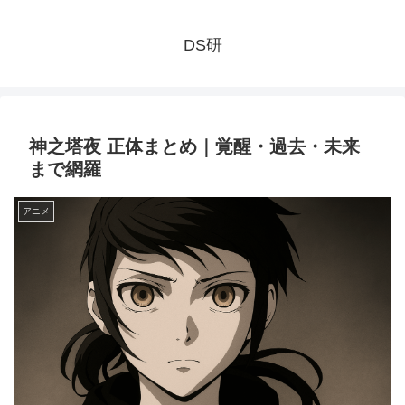
DS研
神之塔夜 正体まとめ｜覚醒・過去・未来
まで網羅
アニメ