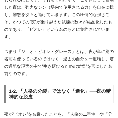
した夜は、強力なシン（塔内で使用される力）を自在に操
り、難敵を次々と退けていきます。この圧倒的な強さこ
そ、かつての“夜”が乗り越えた試練の数々が結晶化したも
のであり、「ビオレ」という名のもとに集約されていま
す。
つまり「ジュオ・ビオレ・グレース」とは、夜が単に別の
名前を使っているのではなく、過去の自分を一度壊し、塔
の過酷な現実の中で“生き延びるための覚悟”を形にした名
前なのです。
1-2. 「人格の分裂」ではなく「進化」──夜の精
神的な脱皮
夜が“ビオレ”を名乗ったことを、「人格の二重性」や「分