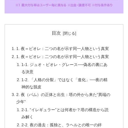
目次
1. 夜＝ビオレ：二つの名が示す同一人物という真実
1. 夜＝ビオレ：二つの名が示す同一人物という真実
1-1. ジュオ・ビオレ・グレース──偽名の裏にあ
る決意
1-2. 「人格の分裂」ではなく「進化」──夜の精
神的な脱皮
2. 夜（バム）の正体と出生：塔の外から来た“異端の
少年”
2-1. “イレギュラー”とは何者か？塔の構造から読
み解く
2-2. 夜の過去：孤独と、ラヘルとの唯一の絆