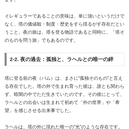
イレギュラーであることの意味は、単に強いというだけで
なく、塔の価値観・制度・歴史をすら揺るがす存在だとい
うこと。夜の旅は、塔を登る物語であると同時に、「塔そ
のものを問う旅」でもあるのです。
2-2. 夜の過去：孤独と、ラヘルとの唯一の絆
塔に登る前の夜（バム）は、まさに“孤独そのもの”と言え
る存在でした。塔の外で生まれ育った彼は、誰とも関わら
ず、暗闇の中でただ生きていたのです。その彼にとって、
ラヘルとの出会いは生まれて初めて「外の世界」や「希
望」を感じさせる出来事でした。
ラヘルは、塔の外に現れた唯一の“光”のような存在です。