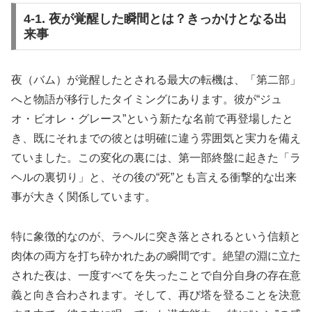
4-1. 夜が覚醒した瞬間とは？きっかけとなる出
来事
夜（バム）が覚醒したとされる最大の転機は、「第二部」
へと物語が移行したタイミングにあります。彼が“ジュ
オ・ビオレ・グレース”という新たな名前で再登場したと
き、既にそれまでの彼とは明確に違う雰囲気と実力を備え
ていました。この変化の裏には、第一部終盤に起きた「ラ
ヘルの裏切り」と、その後の“死”とも言える衝撃的な出来
事が大きく関係しています。
特に象徴的なのが、ラヘルに突き落とされるという信頼と
肉体の両方を打ち砕かれたあの瞬間です。絶望の淵に立た
された夜は、一度すべてを失ったことで自分自身の存在意
義と向き合わされます。そして、再び塔を登ることを決意