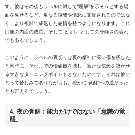
す。彼はその後もラヘルに対して“理解”を示そうとする場
面を見せるなど、単なる復讐や憤怒に支配されるのではな
く、より複雑で成熟した感情を持つようになります。これ
は彼の内面の成長、そして“ビオレ”としての冷静さの表れ
でもあるでしょう。
このように、ラヘルの裏切りは夜の精神に深い傷を残した
と同時に、それまでの価値観を壊し、新たな信念を築かせ
る大きなターニングポイントとなったのです。それは彼に
とって苦しみでありながらも、確かに“覚醒”への道だった
とも言えるでしょう。
4. 夜の覚醒：能力だけではない「意識の覚
醒」