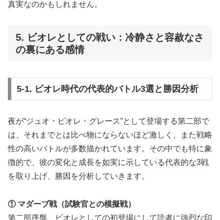
真実なのかもしれません。
5. ビオレとしての戦い：冷静さと容赦なさ
の裏にある感情
5-1. ビオレ時代の代表的バトル3選と勝因分析
夜が“ジュオ・ビオレ・グレース”として登場する第二部で
は、それまでとは比べ物にならないほど激しく、また戦略
性の高いバトルが多数描かれています。その中でも特に象
徴的で、彼の変化と成長を如実に示している代表的な3戦
を取り上げ、勝因を分析していきます。
① マダーブ戦（試験官との模擬戦）
第二部序盤、ビオレとしての初登場にして読者に強烈な印