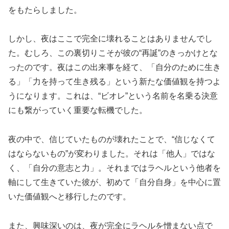
をもたらしました。
しかし、夜はここで完全に壊れることはありませんでし
た。むしろ、この裏切りこそが彼の“再誕”のきっかけとな
ったのです。夜はこの出来事を経て、「自分のために生き
る」「力を持って生き残る」という新たな価値観を持つよ
うになります。これは、“ビオレ”という名前を名乗る決意
にも繋がっていく重要な転機でした。
夜の中で、信じていたものが壊れたことで、“信じなくて
はならないもの”が変わりました。それは「他人」ではな
く、「自分の意志と力」。それまではラヘルという他者を
軸にして生きていた彼が、初めて「自分自身」を中心に置
いた価値観へと移行したのです。
また、興味深いのは、夜が完全にラヘルを憎まない点で