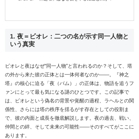
1. 夜＝ビオレ：二つの名が示す同一人物と
いう真実
ビオレと夜はなぜ“同一人物”と言われるのか？そして、塔
の外から来た彼の正体とは一体何者なのか——。『神之
塔』の核心に迫る「夜（バム）」の正体は、物語を追うフ
ァンにとって最も気になる謎のひとつです。この記事で
は、ビオレという偽名の背景や覚醒の過程、ラヘルとの関
係性、さらには塔の秩序を揺るがす存在としての役割ま
で、彼の内面と成長を徹底解説します。夜の過去、戦い、
仲間との絆、そして未来の可能性——そのすべてがここに
あります。