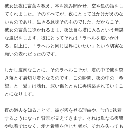
彼女は夜に言葉を教え、本を読み聞かせ、空や星の話をし
てくれました。そのすべてが、夜にとってはかけがえのな
いものであり、生きる意味そのものでした。だからこそ、
彼女の言葉に導かれるまま、夜は自ら塔に入るという無謀
な選択をします。彼にとってそれは「ラヘルを追いかけ
る」以上に、「ラヘルと同じ世界にいたい」という切実な
願いの表れだったのです。
しかし皮肉なことに、そのラヘルこそが、塔の中で彼を突
き落とす裏切り者となるのです。この瞬間、夜の中の「希
望」と「愛」は壊れ、深い傷とともに再構築されていくこ
とになります。
夜の過去を知ることで、彼が塔を登る理由や、“力”に執着
するようになった背景が見えてきます。それは単なる復讐
や執着ではなく、愛と希望を信じた者が、それを失っても