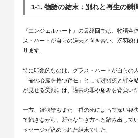
1-1. 物語の結末：別れと再生の瞬
『エンジェルハート』の最終回では、物語全
ス・ハートが自らの過去と向き合い、冴羽獠
ります
。
特に印象的なのは、グラス・ハートが自らの人
「香の心臓を持つ存在」として冴羽獠と絆を
が見せる笑顔には、過去の罪や痛みを背負い
一方、冴羽獠もまた、香の死によって深い喪失
て抱きながら、新たな生き方へと踏み出してい
ッセージが込められた結末でした。