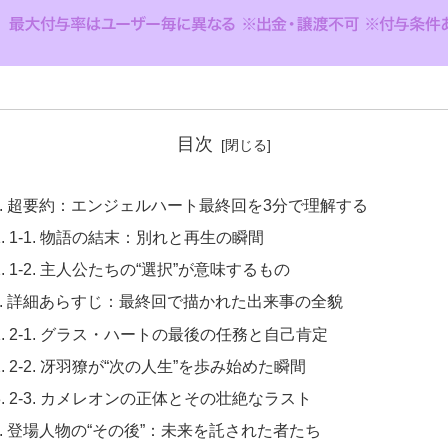
目次
1. 超要約：エンジェルハート最終回を3分で理解する
1-1. 物語の結末：別れと再生の瞬間
1-2. 主人公たちの“選択”が意味するもの
2. 詳細あらすじ：最終回で描かれた出来事の全貌
2-1. グラス・ハートの最後の任務と自己肯定
2-2. 冴羽獠が“次の人生”を歩み始めた瞬間
2-3. カメレオンの正体とその壮絶なラスト
3. 登場人物の“その後”：未来を託された者たち