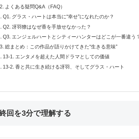
12. よくある疑問Q&A（FAQ）
Q1. グラス・ハートは本当に“幸せ”になれたのか？
Q2. 冴羽獠はなぜ香を手放せなかった？
Q3. エンジェルハートとシティーハンターはどこが一番違う
13. 総まとめ：この作品が語りかけてきた“生きる意味”
13-1. エンタメを超えた人間ドラマとしての価値
13-2. 香と共に生き続ける冴羽、そしてグラス・ハート
最終回を3分で理解する