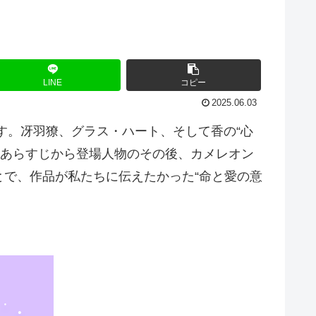
LINE
コピー
2025.06.03
す。冴羽獠、グラス・ハート、そして香の“心
細なあらすじから登場人物のその後、カメレオン
で、作品が私たちに伝えたかった“命と愛の意