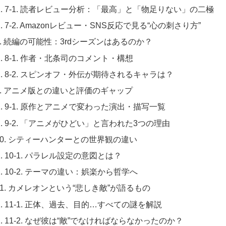
7-1. 読者レビュー分析：「最高」と「物足りない」の二極
7-2. Amazonレビュー・SNS反応で見る“心の刺さり方”
8. 続編の可能性：3rdシーズンはあるのか？
8-1. 作者・北条司のコメント・構想
8-2. スピンオフ・外伝が期待されるキャラは？
9. アニメ版との違いと評価のギャップ
9-1. 原作とアニメで変わった演出・描写一覧
9-2. 「アニメがひどい」と言われた3つの理由
10. シティーハンターとの世界観の違い
10-1. パラレル設定の意図とは？
10-2. テーマの違い：娯楽から哲学へ
11. カメレオンという“悲しき敵”が語るもの
11-1. 正体、過去、目的…すべての謎を解説
11-2. なぜ彼は“敵”でなければならなかったのか？