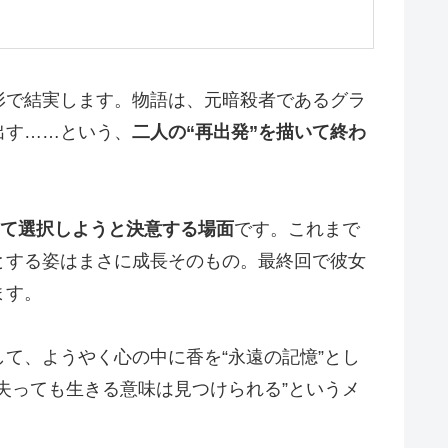
形で結実します。物語は、元暗殺者であるグラ
出す……という、
二人の“再出発”を描いて終わ
て選択しようと決意する場面
です。これまで
とする姿はまさに成長そのもの。最終回で彼女
ます。
て、ようやく心の中に香を“永遠の記憶”とし
失っても生きる意味は見つけられる”というメ