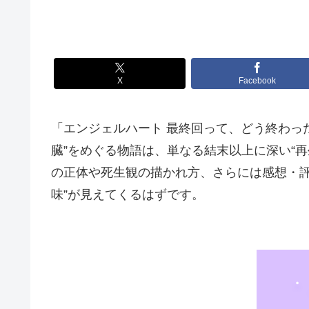
X
Facebook
「エンジェルハート 最終回って、どう終わっ
臓”をめぐる物語は、単なる結末以上に深い“
の正体や死生観の描かれ方、さらには感想・
味”が見えてくるはずです。