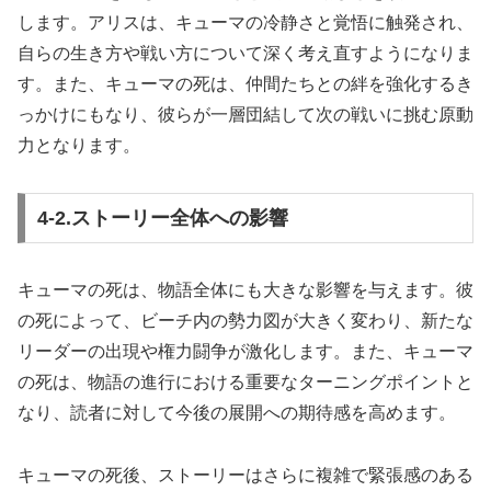
します。アリスは、キューマの冷静さと覚悟に触発され、
自らの生き方や戦い方について深く考え直すようになりま
す。また、キューマの死は、仲間たちとの絆を強化するき
っかけにもなり、彼らが一層団結して次の戦いに挑む原動
力となります。
4‐2.ストーリー全体への影響
キューマの死は、物語全体にも大きな影響を与えます。彼
の死によって、ビーチ内の勢力図が大きく変わり、新たな
リーダーの出現や権力闘争が激化します。また、キューマ
の死は、物語の進行における重要なターニングポイントと
なり、読者に対して今後の展開への期待感を高めます。
キューマの死後、ストーリーはさらに複雑で緊張感のある