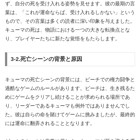
ず、自分の死を受け入れる姿勢を見せます。彼の最期の言
葉は、「これが運命ならば、受け入れるしかない」という
もので、その言葉は多くの読者に深い印象を与えました。
キューマの死は、物語における一つの大きな転換点とな
り、プレイヤーたちに新たな覚悟をもたらします。
3‐2.死亡シーンの背景と原因
キューマの死亡シーンの背景には、ビーチでの権力闘争と
過酷なゲームのルールがあります。ビーチは、生き残るた
めにゲームをクリアし続けることが求められる場所であ
り、リーダーであるキューマも例外ではありませんでし
た。彼は自らの命を賭けてゲームに挑みましたが、最終的
には運命に翻弄されることとなります。