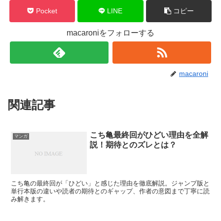
Pocket
LINE
コピー
macaroniをフォローする
macaroni
関連記事
こち亀最終回がひどい理由を全解
マンガ
説！期待とのズレとは？
こち亀の最終回が「ひどい」と感じた理由を徹底解説。ジャンプ版と
単行本版の違いや読者の期待とのギャップ、作者の意図まで丁寧に読
み解きます。