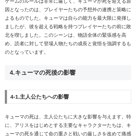
ゲームのルールは非常に厳しく、キューマが死を迎える原
因となったのは、プレイヤーたちの予想外の連携と策略に
よるものでした。キューマは自らの能力を最大限に発揮し
ましたが、彼を超える戦略を持つプレイヤーたちの前に敗
北を喫しました。このシーンは、物語全体の緊張感を高
め、読者に対して登場人物たちの成長と覚悟を強調するも
のとなっています。
4.キューマの死後の影響
4‐1.主人公たちへの影響
キューマの死は、主人公たちに大きな影響を与えます。特
に、アリスをはじめとする主要なキャラクターたちは、キ
ューマの死を通じて命の重さと戦いの厳しさを改めて痛感