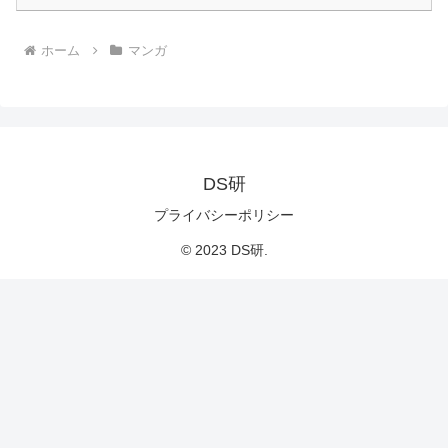
ホーム
マンガ
DS研
プライバシーポリシー
© 2023 DS研.