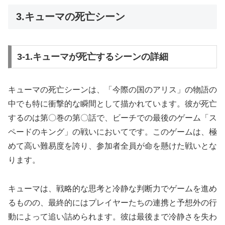
3.キューマの死亡シーン
3‐1.キューマが死亡するシーンの詳細
キューマの死亡シーンは、「今際の国のアリス」の物語の
中でも特に衝撃的な瞬間として描かれています。彼が死亡
するのは第〇巻の第〇話で、ビーチでの最後のゲーム「ス
ペードのキング」の戦いにおいてです。このゲームは、極
めて高い難易度を誇り、参加者全員が命を懸けた戦いとな
ります。
キューマは、戦略的な思考と冷静な判断力でゲームを進め
るものの、最終的にはプレイヤーたちの連携と予想外の行
動によって追い詰められます。彼は最後まで冷静さを失わ