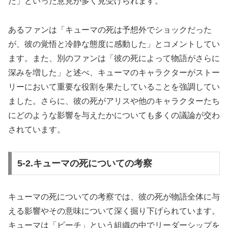
た」といった意見が多く見受けられます。
あるファンは「キューマの死は予想外でショックだった
が、彼の覚悟と冷静な態度に感動した」とコメントしてい
ます。また、別のファンは「彼の死によって物語がさらに
深みを増した」と述べ、キューマのキャラクターがストー
リーにおいて重要な役割を果たしていることを強調してい
ました。さらに、彼の死がアリスや他のキャラクターたち
にどのような影響を与えたかについても多くの議論が交わ
されています。
5‐2.キューマの死についての考察
キューマの死についての考察では、彼の死が物語全体に与
える影響やその意味について深く掘り下げられています。
キューマは「ビーチ」という組織の中でリーダーシップを