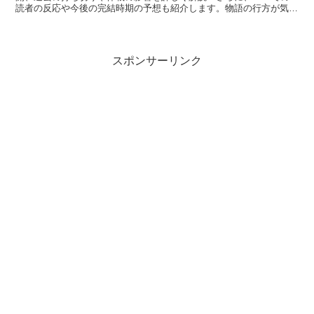
読者の反応や今後の完結時期の予想も紹介します。物語の行方が気に
なる方は、ぜひチェックしてみてください。
スポンサーリンク