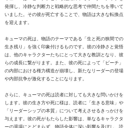
発揮し、冷静な判断力と戦略的な思考で仲間たちを導いて
いました。その彼が死亡することで、物語は大きな転換点
を迎えます。
キューマの死は、物語のテーマである「生と死の狭間での
生き残り」を強く印象付けるものです。彼の冷静さと覚悟
は、他のキャラクターたちにとって大きな教訓となり、彼
らの成長に繋がります。また、彼の死によって「ビーチ」
の内部における権力構造が崩壊し、新たなリーダーの登場
や内部抗争が激化することになります。
さらに、キューマの死は読者に対しても大きな問いかけを
します。彼の生き方や死に様は、読者に「生きる意味」や
「リーダーシップの本質」について考えさせるきっかけを
与えます。彼の死がもたらした影響は、単なるキャラクタ
ーの退場にとどまらず、物語全体に深い影響を及ぼし、読