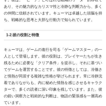
あり、その魅力的なカリスマ性と冷静な判断力から、多く
の仲間に信頼されています。キューマは卓越した頭脳を持
ち、戦略的な思考と大胆な行動力で知られています。
1‐2.彼の役割と特徴
キューマは、ゲームの進行を司る「ゲームマスター」の一
人として登場します。彼の役割は、プレイヤーたちが生き
残るために必要な「クリア条件」を提示し、それに基づい
てゲームを運営することです。彼の特徴としては、冷徹さ
と情熱が同居する複雑な性格が挙げられます。常に冷静沈
着でありながらも、内に秘めた情熱を感じさせるキャラク
ターで、多くの読者に深い印象を残しています。また、彼
の鋭い洞察力と戦術的な判断は、物語の緊張感を一層高め
ています。