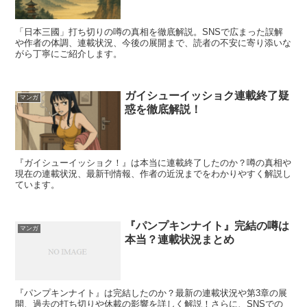
「日本三國」打ち切りの噂の真相を徹底解説。SNSで広まった誤解
や作者の体調、連載状況、今後の展開まで、読者の不安に寄り添いな
がら丁寧にご紹介します。
ガイシューイッショク連載終了疑
マンガ
惑を徹底解説！
『ガイシューイッショク！』は本当に連載終了したのか？噂の真相や
現在の連載状況、最新刊情報、作者の近況までをわかりやすく解説し
ています。
『パンプキンナイト』完結の噂は
マンガ
本当？連載状況まとめ
『パンプキンナイト』は完結したのか？最新の連載状況や第3章の展
開、過去の打ち切りや休載の影響を詳しく解説！さらに、SNSでの