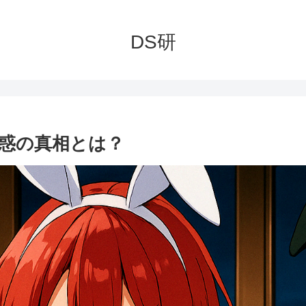
DS研
惑の真相とは？