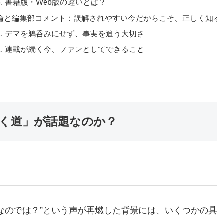
-3. 書籍版・Web版の違いとは？
 結論と編集部コメント：誤解されやすい今だからこそ、正しく知
-1. デマを鵜呑みにせず、事実を追う大切さ
-2. 連載が続く今、ファンとしてできること
続く道」が話題なのか？
なのでは？”という声が再燃した背景には、いくつかの