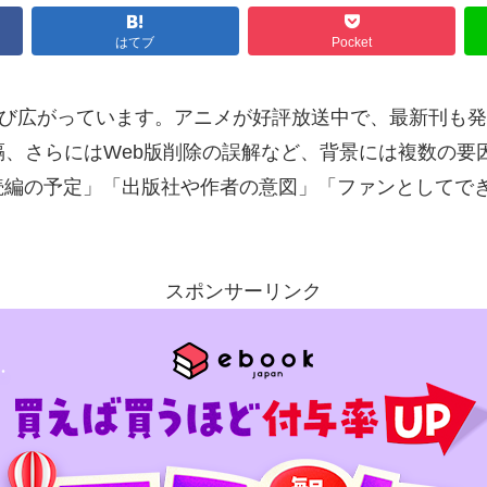
はてブ
Pocket
再び広がっています。アニメが好評放送中で、最新刊も
隔、さらにはWeb版削除の誤解など、背景には複数の
続編の予定」「出版社や作者の意図」「ファンとしてで
スポンサーリンク