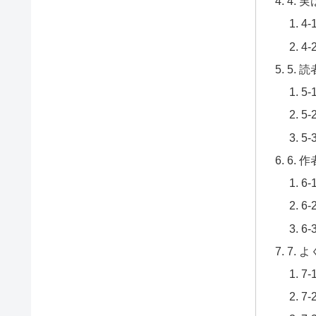
4.
4
4
5.
5
5
5
6.
6
6
6
7.
7
7