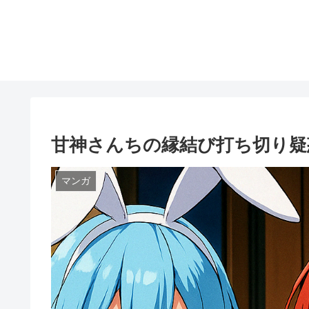
甘神さんちの縁結び打ち切り疑
マンガ