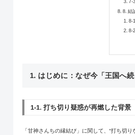
7
8.
8
8
1. はじめに：なぜ今「王国へ
1-1. 打ち切り疑惑が再燃した背景
「甘神さんちの縁結び」に関して、“打ち切り